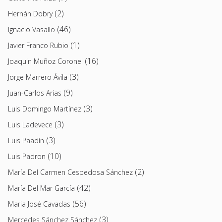
(2)
Hernán Dobry
(46)
Ignacio Vasallo
(1)
Javier Franco Rubio
(16)
Joaquin Muñoz Coronel
(3)
Jorge Marrero Ávila
(9)
Juan-Carlos Arias
(3)
Luis Domingo Martínez
(3)
Luis Ladevece
(3)
Luis Paadín
(10)
Luis Padron
(2)
María Del Carmen Cespedosa Sánchez
(42)
María Del Mar García
(56)
Maria José Cavadas
(3)
Mercedes Sánchez Sánchez