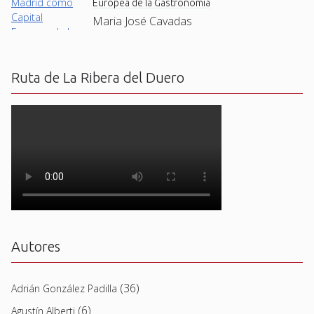
Europea de la Gastronomía
Maria José Cavadas
Ruta de La Ribera del Duero
Autores
(36)
Adrián González Padilla
(6)
Agustín Alberti