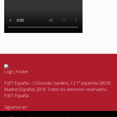
FIJET España – C/Gonzalo Sandino, 13 1º izquierda 28039
Madrid (España) 2018. Todos los derechos reservados
FIJET España
Siguenos en