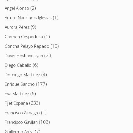
(2)
Angel Alonso
(1)
Arturo Nanclares Iglesias
(9)
Aurora Pérez
(1)
Carmen Cespedosa
(10)
Concha Pelayo Rapado
(20)
David Hovhannisyan
(6)
Diego Caballo
(4)
Domingo Martínez
(177)
Enrique Sancho
(6)
Eva Martinez
(233)
Fijet España
(1)
Francisco Almagro
(103)
Francisco Gavilan
(7)
Guillermo Ariza