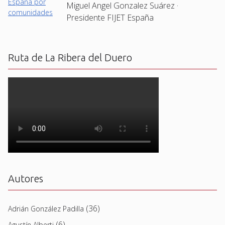
Miguel Angel Gonzalez Suárez ·
Presidente FIJET España
Ruta de La Ribera del Duero
Autores
(36)
Adrián González Padilla
(6)
Agustín Alberti