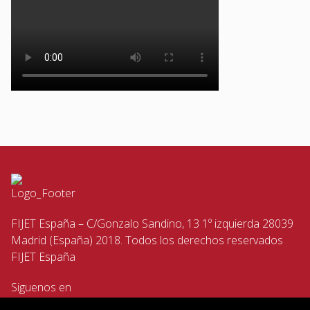
FIJET España – C/Gonzalo Sandino, 13 1º izquierda 28039
Madrid (España) 2018. Todos los derechos reservados
FIJET España
Siguenos en