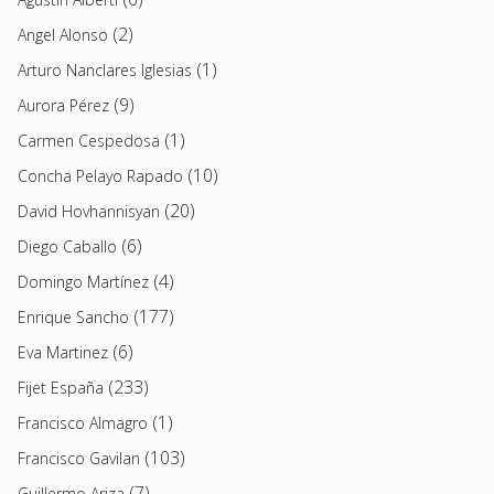
(2)
Angel Alonso
(1)
Arturo Nanclares Iglesias
(9)
Aurora Pérez
(1)
Carmen Cespedosa
(10)
Concha Pelayo Rapado
(20)
David Hovhannisyan
(6)
Diego Caballo
(4)
Domingo Martínez
(177)
Enrique Sancho
(6)
Eva Martinez
(233)
Fijet España
(1)
Francisco Almagro
(103)
Francisco Gavilan
(7)
Guillermo Ariza