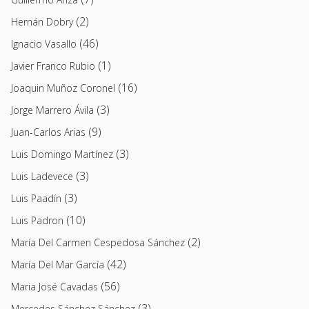
(2)
Hernán Dobry
(46)
Ignacio Vasallo
(1)
Javier Franco Rubio
(16)
Joaquin Muñoz Coronel
(3)
Jorge Marrero Ávila
(9)
Juan-Carlos Arias
(3)
Luis Domingo Martínez
(3)
Luis Ladevece
(3)
Luis Paadín
(10)
Luis Padron
(2)
María Del Carmen Cespedosa Sánchez
(42)
María Del Mar García
(56)
Maria José Cavadas
(3)
Mercedes Sánchez Sánchez