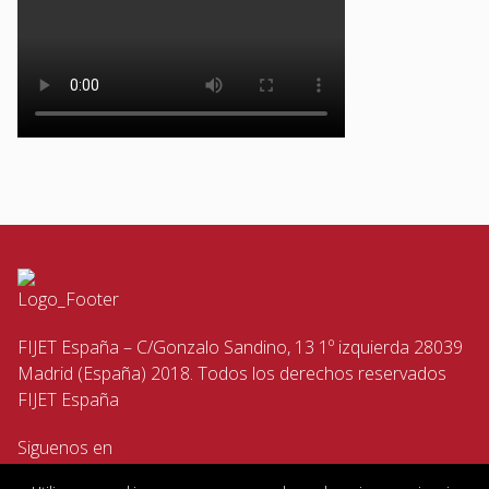
FIJET España – C/Gonzalo Sandino, 13 1º izquierda 28039
Madrid (España) 2018. Todos los derechos reservados
FIJET España
Siguenos en