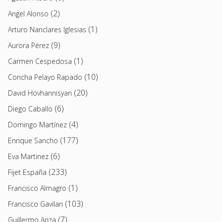
(2)
Angel Alonso
(1)
Arturo Nanclares Iglesias
(9)
Aurora Pérez
(1)
Carmen Cespedosa
(10)
Concha Pelayo Rapado
(20)
David Hovhannisyan
(6)
Diego Caballo
(4)
Domingo Martínez
(177)
Enrique Sancho
(6)
Eva Martinez
(233)
Fijet España
(1)
Francisco Almagro
(103)
Francisco Gavilan
(7)
Guillermo Ariza