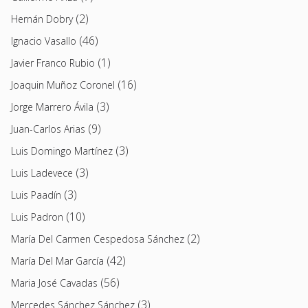
(2)
Hernán Dobry
(46)
Ignacio Vasallo
(1)
Javier Franco Rubio
(16)
Joaquin Muñoz Coronel
(3)
Jorge Marrero Ávila
(9)
Juan-Carlos Arias
(3)
Luis Domingo Martínez
(3)
Luis Ladevece
(3)
Luis Paadín
(10)
Luis Padron
(2)
María Del Carmen Cespedosa Sánchez
(42)
María Del Mar García
(56)
Maria José Cavadas
(3)
Mercedes Sánchez Sánchez