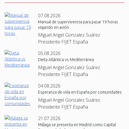
07.08.2026
Manual de supervivencia para pasar 19 horas
viajando en avión
Miguel Angel Gonzalez Suárez ·
Presidente FIJET España
05.08.2026
Dieta Atlántica vs Mediterránea
Miguel Angel Gonzalez Suárez ·
Presidente FIJET España
04.08.2026
Esperanza de vida en España por comunidades
Miguel Angel Gonzalez Suárez ·
Presidente FIJET España
21.07.2026
Málaga se presenta en Madrid como Capital