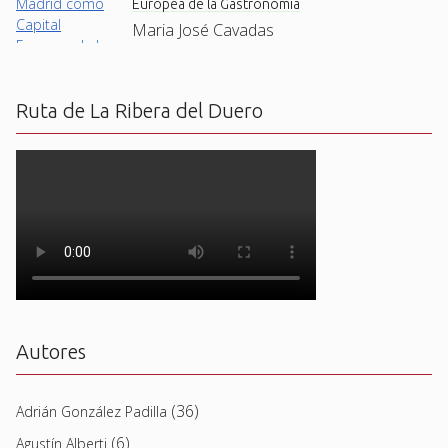
Europea de la Gastronomía
Maria José Cavadas
Ruta de La Ribera del Duero
Autores
(36)
Adrián González Padilla
(6)
Agustín Alberti