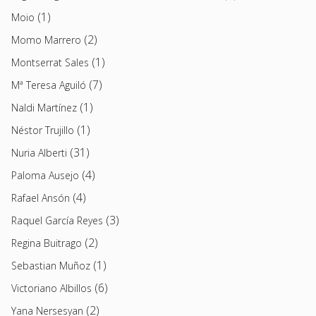
(1)
Moio
(2)
Momo Marrero
(1)
Montserrat Sales
(7)
Mª Teresa Aguiló
(1)
Naldi Martínez
(1)
Néstor Trujillo
(31)
Nuria Alberti
(4)
Paloma Ausejo
(4)
Rafael Ansón
(3)
Raquel García Reyes
(2)
Regina Buitrago
(1)
Sebastian Muñoz
(6)
Victoriano Albillos
(2)
Yana Nersesyan