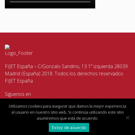
FIJET España – C/Gonzalo Sandino, 13 1º izquierda 28039
Madrid (España) 2018. Todos los derechos reservados
FIJET España
Siguenos en
Utilizamos cookies para asegurar que damos la mejor experiencia
al usuario en nuestro sitio web. Si continúa utilizando este sitio
asumiremos que está de acuerdo.
Estoy de acuerdo