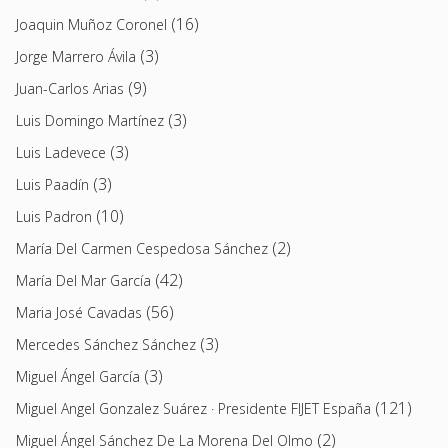
(16)
Joaquin Muñoz Coronel
(3)
Jorge Marrero Ávila
(9)
Juan-Carlos Arias
(3)
Luis Domingo Martínez
(3)
Luis Ladevece
(3)
Luis Paadín
(10)
Luis Padron
(2)
María Del Carmen Cespedosa Sánchez
(42)
María Del Mar García
(56)
Maria José Cavadas
(3)
Mercedes Sánchez Sánchez
(3)
Miguel Ángel García
(121)
Miguel Angel Gonzalez Suárez · Presidente FIJET España
(2)
Miguel Ángel Sánchez De La Morena Del Olmo