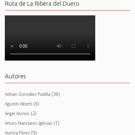
Ruta de La Ribera del Duero
Autores
(36)
Adrián González Padilla
(6)
Agustín Alberti
(2)
Angel Alonso
(1)
Arturo Nanclares Iglesias
(9)
Aurora Pérez