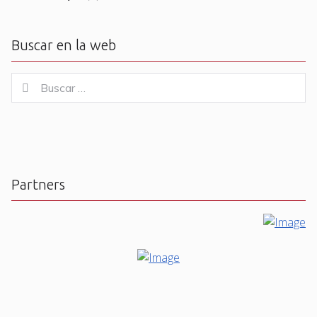
Buscar en la web
Buscar
Buscar
for:
Partners