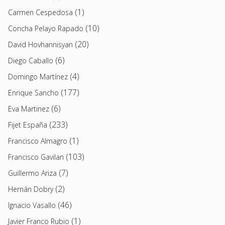
(1)
Carmen Cespedosa
(10)
Concha Pelayo Rapado
(20)
David Hovhannisyan
(6)
Diego Caballo
(4)
Domingo Martínez
(177)
Enrique Sancho
(6)
Eva Martinez
(233)
Fijet España
(1)
Francisco Almagro
(103)
Francisco Gavilan
(7)
Guillermo Ariza
(2)
Hernán Dobry
(46)
Ignacio Vasallo
(1)
Javier Franco Rubio