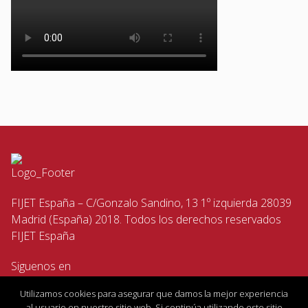
FIJET España – C/Gonzalo Sandino, 13 1º izquierda 28039
Madrid (España) 2018. Todos los derechos reservados
FIJET España
Siguenos en
Utilizamos cookies para asegurar que damos la mejor experiencia
al usuario en nuestro sitio web. Si continúa utilizando este sitio