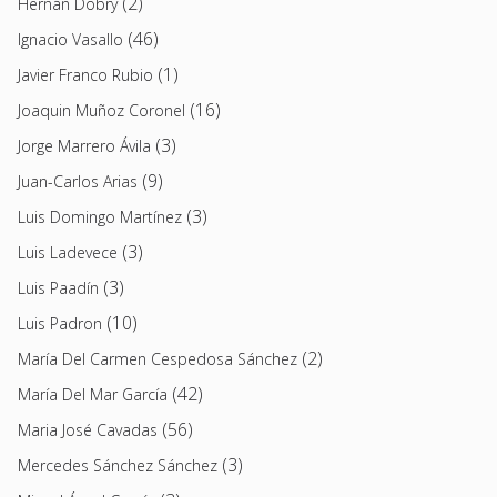
(2)
Hernán Dobry
(46)
Ignacio Vasallo
(1)
Javier Franco Rubio
(16)
Joaquin Muñoz Coronel
(3)
Jorge Marrero Ávila
(9)
Juan-Carlos Arias
(3)
Luis Domingo Martínez
(3)
Luis Ladevece
(3)
Luis Paadín
(10)
Luis Padron
(2)
María Del Carmen Cespedosa Sánchez
(42)
María Del Mar García
(56)
Maria José Cavadas
(3)
Mercedes Sánchez Sánchez