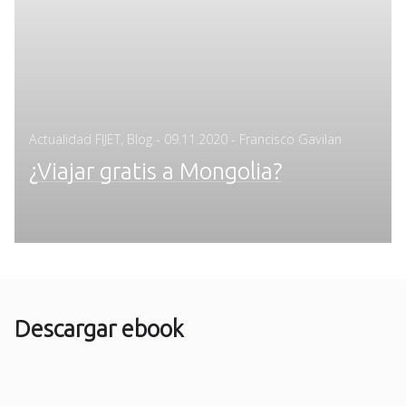
Posted
Actualidad FIJET
,
Blog
-
09.11.2020
- Francisco Gavilan
on
¿Viajar gratis a Mongolia?
Descargar ebook