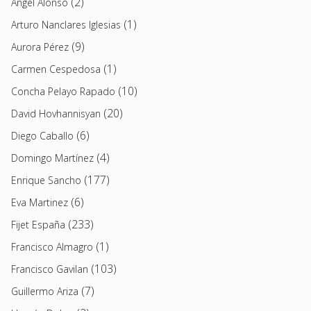
(2)
Angel Alonso
(1)
Arturo Nanclares Iglesias
(9)
Aurora Pérez
(1)
Carmen Cespedosa
(10)
Concha Pelayo Rapado
(20)
David Hovhannisyan
(6)
Diego Caballo
(4)
Domingo Martínez
(177)
Enrique Sancho
(6)
Eva Martinez
(233)
Fijet España
(1)
Francisco Almagro
(103)
Francisco Gavilan
(7)
Guillermo Ariza