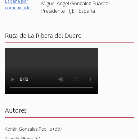
Miguel Angel Gonzalez Suárez ·
Presidente FIJET España
Ruta de La Ribera del Duero
Autores
(36)
Adrián González Padilla
(6)
Agustín Alberti