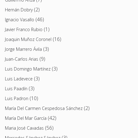
(2)
Hernán Dobry
(46)
Ignacio Vasallo
(1)
Javier Franco Rubio
(16)
Joaquin Muñoz Coronel
(3)
Jorge Marrero Ávila
(9)
Juan-Carlos Arias
(3)
Luis Domingo Martínez
(3)
Luis Ladevece
(3)
Luis Paadín
(10)
Luis Padron
(2)
María Del Carmen Cespedosa Sánchez
(42)
María Del Mar García
(56)
Maria José Cavadas
(3)
Mercedes Sánchez Sánchez