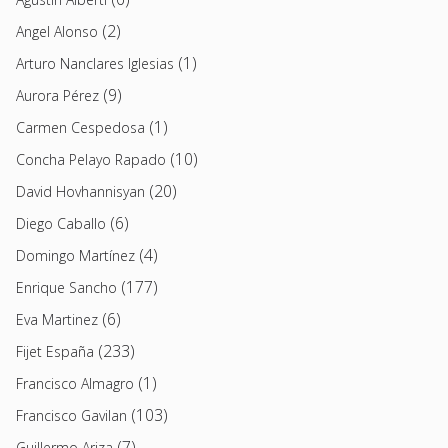
(2)
Angel Alonso
(1)
Arturo Nanclares Iglesias
(9)
Aurora Pérez
(1)
Carmen Cespedosa
(10)
Concha Pelayo Rapado
(20)
David Hovhannisyan
(6)
Diego Caballo
(4)
Domingo Martínez
(177)
Enrique Sancho
(6)
Eva Martinez
(233)
Fijet España
(1)
Francisco Almagro
(103)
Francisco Gavilan
(7)
Guillermo Ariza