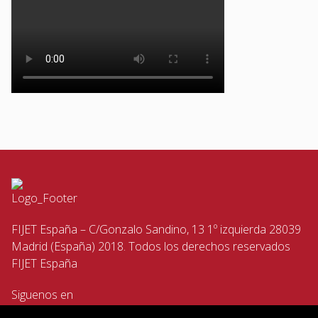
FIJET España – C/Gonzalo Sandino, 13 1º izquierda 28039
Madrid (España) 2018. Todos los derechos reservados
FIJET España
Siguenos en