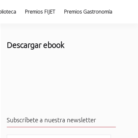
blioteca
Premios FIJET
Premios Gastronomía
Descargar ebook
Subscríbete a nuestra newsletter
N