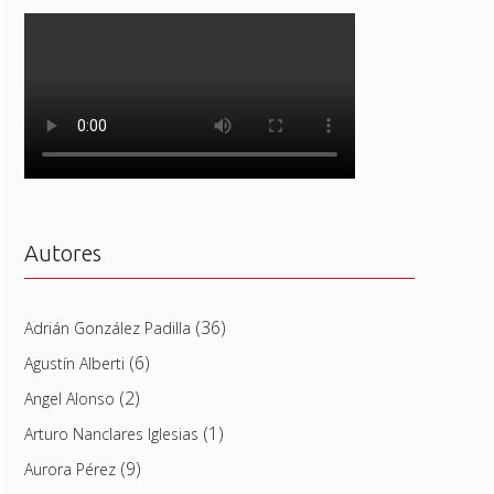
Autores
(36)
Adrián González Padilla
(6)
Agustín Alberti
(2)
Angel Alonso
(1)
Arturo Nanclares Iglesias
(9)
Aurora Pérez