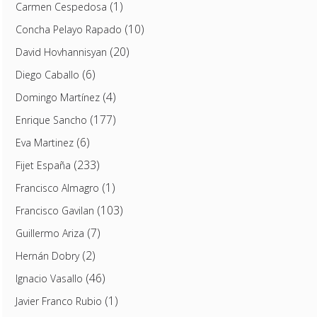
(1)
Carmen Cespedosa
(10)
Concha Pelayo Rapado
(20)
David Hovhannisyan
(6)
Diego Caballo
(4)
Domingo Martínez
(177)
Enrique Sancho
(6)
Eva Martinez
(233)
Fijet España
(1)
Francisco Almagro
(103)
Francisco Gavilan
(7)
Guillermo Ariza
(2)
Hernán Dobry
(46)
Ignacio Vasallo
(1)
Javier Franco Rubio