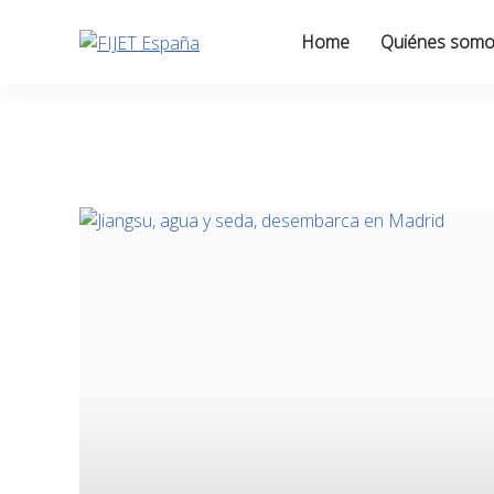
Skip
to
Home
Quiénes som
content