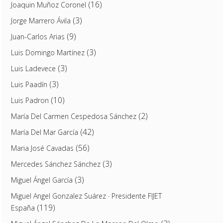
(16)
Joaquin Muñoz Coronel
(3)
Jorge Marrero Ávila
(9)
Juan-Carlos Arias
(3)
Luis Domingo Martínez
(3)
Luis Ladevece
(3)
Luis Paadín
(10)
Luis Padron
(2)
María Del Carmen Cespedosa Sánchez
(42)
María Del Mar García
(56)
Maria José Cavadas
(3)
Mercedes Sánchez Sánchez
(3)
Miguel Ángel García
Miguel Angel Gonzalez Suárez · Presidente FIJET
(119)
España