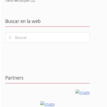
(2)
Yana Nersesyan
Buscar en la web
Buscar
Buscar
for:
Partners