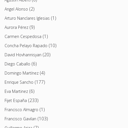
(2)
Angel Alonso
(1)
Arturo Nanclares Iglesias
(9)
Aurora Pérez
(1)
Carmen Cespedosa
(10)
Concha Pelayo Rapado
(20)
David Hovhannisyan
(6)
Diego Caballo
(4)
Domingo Martínez
(177)
Enrique Sancho
(6)
Eva Martinez
(233)
Fijet España
(1)
Francisco Almagro
(103)
Francisco Gavilan
(7)
Guillermo Ariza