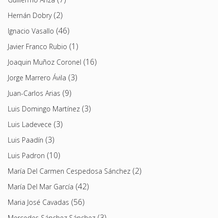
(2)
Hernán Dobry
(46)
Ignacio Vasallo
(1)
Javier Franco Rubio
(16)
Joaquin Muñoz Coronel
(3)
Jorge Marrero Ávila
(9)
Juan-Carlos Arias
(3)
Luis Domingo Martínez
(3)
Luis Ladevece
(3)
Luis Paadín
(10)
Luis Padron
(2)
María Del Carmen Cespedosa Sánchez
(42)
María Del Mar García
(56)
Maria José Cavadas
(3)
Mercedes Sánchez Sánchez