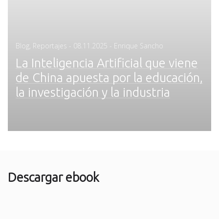
Posted
Blog
,
Reportajes
-
08.11.2025
- Enrique Sancho
on
La Inteligencia Artificial que viene
de China apuesta por la educación,
la investigación y la industria
Descargar ebook