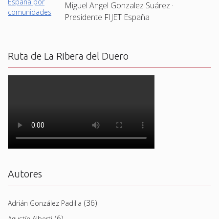
Miguel Angel Gonzalez Suárez ·
Presidente FIJET España
Ruta de La Ribera del Duero
Autores
(36)
Adrián González Padilla
(6)
Agustín Alberti