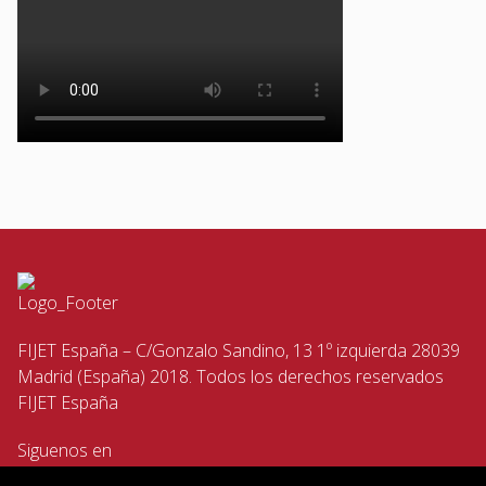
FIJET España – C/Gonzalo Sandino, 13 1º izquierda 28039
Madrid (España) 2018. Todos los derechos reservados
FIJET España
Siguenos en