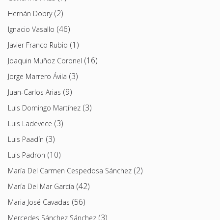
(2)
Hernán Dobry
(46)
Ignacio Vasallo
(1)
Javier Franco Rubio
(16)
Joaquin Muñoz Coronel
(3)
Jorge Marrero Ávila
(9)
Juan-Carlos Arias
(3)
Luis Domingo Martínez
(3)
Luis Ladevece
(3)
Luis Paadín
(10)
Luis Padron
(2)
María Del Carmen Cespedosa Sánchez
(42)
María Del Mar García
(56)
Maria José Cavadas
(3)
Mercedes Sánchez Sánchez