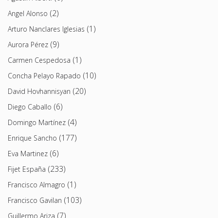
(2)
Angel Alonso
(1)
Arturo Nanclares Iglesias
(9)
Aurora Pérez
(1)
Carmen Cespedosa
(10)
Concha Pelayo Rapado
(20)
David Hovhannisyan
(6)
Diego Caballo
(4)
Domingo Martínez
(177)
Enrique Sancho
(6)
Eva Martinez
(233)
Fijet España
(1)
Francisco Almagro
(103)
Francisco Gavilan
(7)
Guillermo Ariza