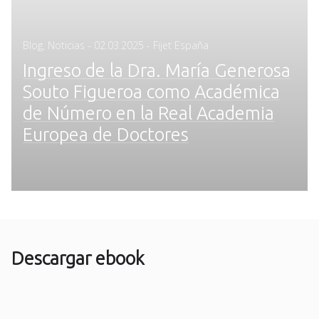
Posted
Blog
,
Noticias
-
02.03.2025
- Fijet España
on
Ingreso de la Dra. María Generosa
Souto Figueroa como Académica
de Número en la Real Academia
Europea de Doctores
Descargar ebook