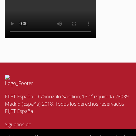
FIJET España – C/Gonzalo Sandino, 13 1º izquierda 28039
Madrid (España) 2018. Todos los derechos reservados
FIJET España
Siguenos en