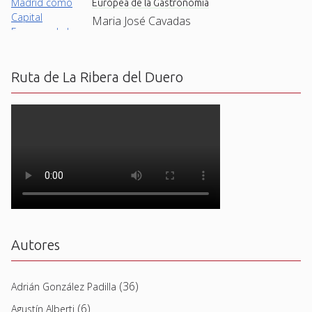
Europea de la Gastronomía
Maria José Cavadas
Ruta de La Ribera del Duero
Autores
(36)
Adrián González Padilla
(6)
Agustín Alberti