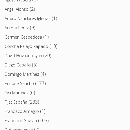
(2)
Angel Alonso
(1)
Arturo Nanclares Iglesias
(9)
Aurora Pérez
(1)
Carmen Cespedosa
(10)
Concha Pelayo Rapado
(20)
David Hovhannisyan
(6)
Diego Caballo
(4)
Domingo Martínez
(177)
Enrique Sancho
(6)
Eva Martinez
(233)
Fijet España
(1)
Francisco Almagro
(103)
Francisco Gavilan
(7)
Guillermo Ariza