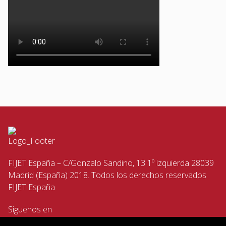
FIJET España – C/Gonzalo Sandino, 13 1º izquierda 28039
Madrid (España) 2018. Todos los derechos reservados
FIJET España
Siguenos en