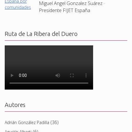
Miguel Angel Gonzalez Suárez ·
Presidente FIJET España
Ruta de La Ribera del Duero
Autores
(36)
Adrián González Padilla
(6)
Agustín Alberti