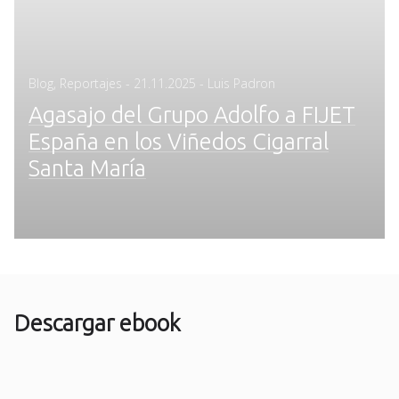
Posted
Blog
,
Reportajes
-
21.11.2025
- Luis Padron
on
Agasajo del Grupo Adolfo a FIJET
España en los Viñedos Cigarral
Santa María
Descargar ebook