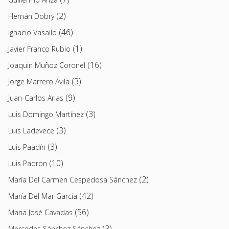
(2)
Hernán Dobry
(46)
Ignacio Vasallo
(1)
Javier Franco Rubio
(16)
Joaquin Muñoz Coronel
(3)
Jorge Marrero Ávila
(9)
Juan-Carlos Arias
(3)
Luis Domingo Martínez
(3)
Luis Ladevece
(3)
Luis Paadín
(10)
Luis Padron
(2)
María Del Carmen Cespedosa Sánchez
(42)
María Del Mar García
(56)
Maria José Cavadas
(3)
Mercedes Sánchez Sánchez