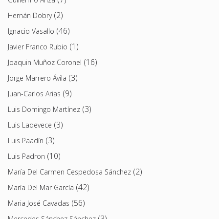
(2)
Hernán Dobry
(46)
Ignacio Vasallo
(1)
Javier Franco Rubio
(16)
Joaquin Muñoz Coronel
(3)
Jorge Marrero Ávila
(9)
Juan-Carlos Arias
(3)
Luis Domingo Martínez
(3)
Luis Ladevece
(3)
Luis Paadín
(10)
Luis Padron
(2)
María Del Carmen Cespedosa Sánchez
(42)
María Del Mar García
(56)
Maria José Cavadas
(3)
Mercedes Sánchez Sánchez