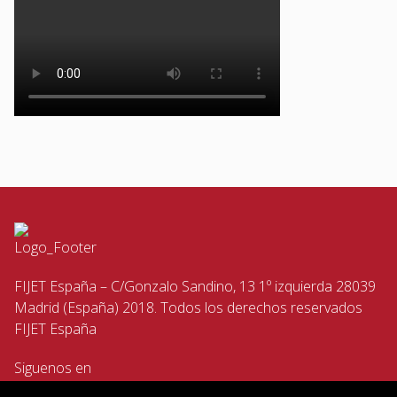
FIJET España – C/Gonzalo Sandino, 13 1º izquierda 28039
Madrid (España) 2018. Todos los derechos reservados
FIJET España
Siguenos en