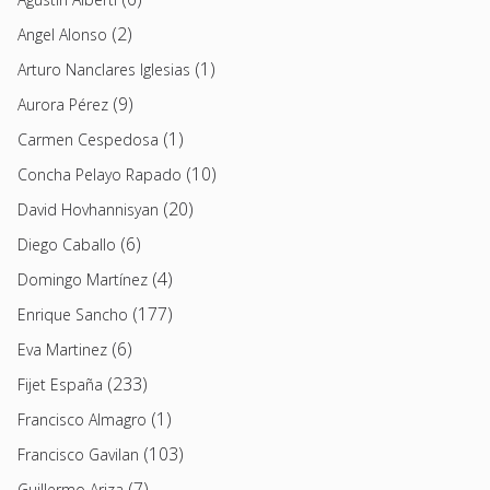
(2)
Angel Alonso
(1)
Arturo Nanclares Iglesias
(9)
Aurora Pérez
(1)
Carmen Cespedosa
(10)
Concha Pelayo Rapado
(20)
David Hovhannisyan
(6)
Diego Caballo
(4)
Domingo Martínez
(177)
Enrique Sancho
(6)
Eva Martinez
(233)
Fijet España
(1)
Francisco Almagro
(103)
Francisco Gavilan
(7)
Guillermo Ariza