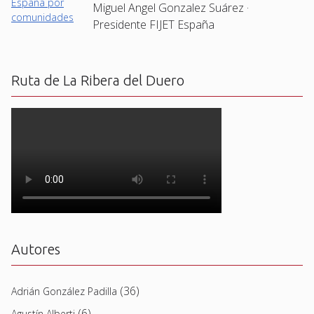
Miguel Angel Gonzalez Suárez ·
Presidente FIJET España
Ruta de La Ribera del Duero
Autores
(36)
Adrián González Padilla
(6)
Agustín Alberti