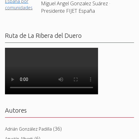
Miguel Angel Gonzalez Suárez ·
Presidente FIJET España
Ruta de La Ribera del Duero
Autores
(36)
Adrián González Padilla
(6)
Agustín Alberti