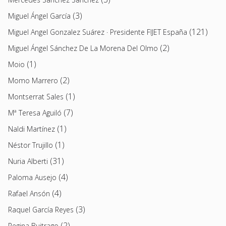
(3)
Miguel Ángel García
(121)
Miguel Angel Gonzalez Suárez · Presidente FIJET España
(2)
Miguel Ángel Sánchez De La Morena Del Olmo
(1)
Moio
(2)
Momo Marrero
(1)
Montserrat Sales
(7)
Mª Teresa Aguiló
(1)
Naldi Martínez
(1)
Néstor Trujillo
(31)
Nuria Alberti
(4)
Paloma Ausejo
(4)
Rafael Ansón
(3)
Raquel García Reyes
(2)
Regina Buitrago