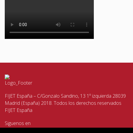
FIJET España – C/Gonzalo Sandino, 13 1º izquierda 28039
Madrid (España) 2018. Todos los derechos reservados
FIJET España
Siguenos en