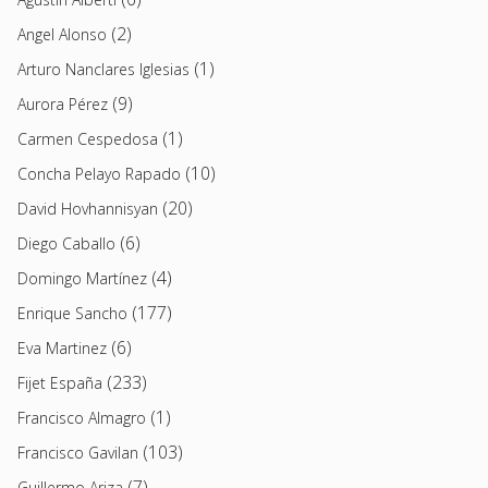
(2)
Angel Alonso
(1)
Arturo Nanclares Iglesias
(9)
Aurora Pérez
(1)
Carmen Cespedosa
(10)
Concha Pelayo Rapado
(20)
David Hovhannisyan
(6)
Diego Caballo
(4)
Domingo Martínez
(177)
Enrique Sancho
(6)
Eva Martinez
(233)
Fijet España
(1)
Francisco Almagro
(103)
Francisco Gavilan
(7)
Guillermo Ariza