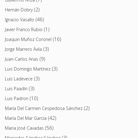
(2)
Hernán Dobry
(46)
Ignacio Vasallo
(1)
Javier Franco Rubio
(16)
Joaquin Muñoz Coronel
(3)
Jorge Marrero Ávila
(9)
Juan-Carlos Arias
(3)
Luis Domingo Martínez
(3)
Luis Ladevece
(3)
Luis Paadín
(10)
Luis Padron
(2)
María Del Carmen Cespedosa Sánchez
(42)
María Del Mar García
(56)
Maria José Cavadas
(3)
Mercedes Sánchez Sánchez