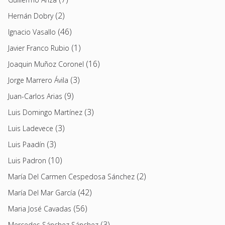
(2)
Hernán Dobry
(46)
Ignacio Vasallo
(1)
Javier Franco Rubio
(16)
Joaquin Muñoz Coronel
(3)
Jorge Marrero Ávila
(9)
Juan-Carlos Arias
(3)
Luis Domingo Martínez
(3)
Luis Ladevece
(3)
Luis Paadín
(10)
Luis Padron
(2)
María Del Carmen Cespedosa Sánchez
(42)
María Del Mar García
(56)
Maria José Cavadas
(3)
Mercedes Sánchez Sánchez