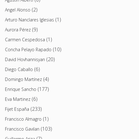
(2)
Angel Alonso
(1)
Arturo Nanclares Iglesias
(9)
Aurora Pérez
(1)
Carmen Cespedosa
(10)
Concha Pelayo Rapado
(20)
David Hovhannisyan
(6)
Diego Caballo
(4)
Domingo Martínez
(177)
Enrique Sancho
(6)
Eva Martinez
(233)
Fijet España
(1)
Francisco Almagro
(103)
Francisco Gavilan
(7)
Guillermo Ariza