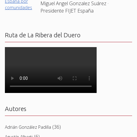
Miguel Angel Gonzalez Suárez ·
Presidente FIJET España
Ruta de La Ribera del Duero
Autores
(36)
Adrián González Padilla
(6)
Agustín Alberti