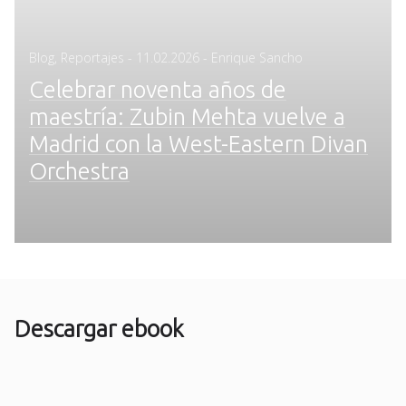
Posted
Blog
,
Reportajes
-
11.02.2026
- Enrique Sancho
on
Celebrar noventa años de
maestría: Zubin Mehta vuelve a
Madrid con la West-Eastern Divan
Orchestra
Descargar ebook