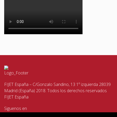
FIJET España – C/Gonzalo Sandino, 13 1º izquierda 28039
Madrid (España) 2018. Todos los derechos reservados
FIJET España
Siguenos en