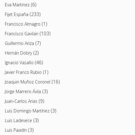
(6)
Eva Martinez
(233)
Fijet España
(1)
Francisco Almagro
(103)
Francisco Gavilan
(7)
Guillermo Ariza
(2)
Hernán Dobry
(46)
Ignacio Vasallo
(1)
Javier Franco Rubio
(16)
Joaquin Muñoz Coronel
(3)
Jorge Marrero Ávila
(9)
Juan-Carlos Arias
(3)
Luis Domingo Martínez
(3)
Luis Ladevece
(3)
Luis Paadín