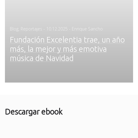
Posted
Blog
,
Reportajes
-
10.12.2025
- Enrique Sancho
on
Fundación Excelentia trae, un año
más, la mejor y más emotiva
música de Navidad
Descargar ebook