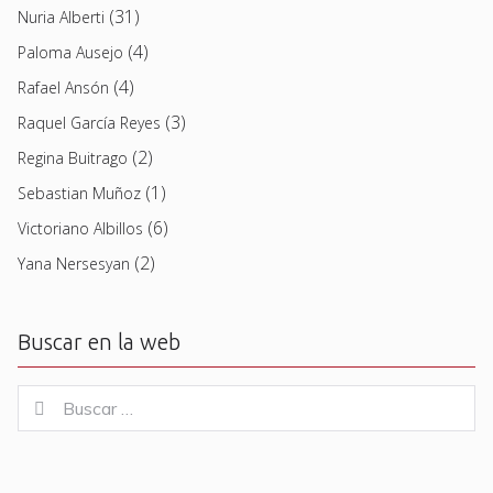
(31)
Nuria Alberti
(4)
Paloma Ausejo
(4)
Rafael Ansón
(3)
Raquel García Reyes
(2)
Regina Buitrago
(1)
Sebastian Muñoz
(6)
Victoriano Albillos
(2)
Yana Nersesyan
Buscar en la web
Buscar
Buscar
for: