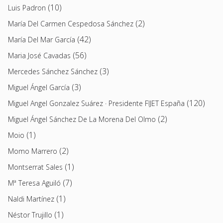
(10)
Luis Padron
(2)
María Del Carmen Cespedosa Sánchez
(42)
María Del Mar García
(56)
Maria José Cavadas
(3)
Mercedes Sánchez Sánchez
(3)
Miguel Ángel García
(120)
Miguel Angel Gonzalez Suárez · Presidente FIJET España
(2)
Miguel Ángel Sánchez De La Morena Del Olmo
(1)
Moio
(2)
Momo Marrero
(1)
Montserrat Sales
(7)
Mª Teresa Aguiló
(1)
Naldi Martínez
(1)
Néstor Trujillo