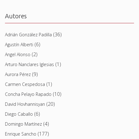
Autores
(36)
Adrián González Padilla
(6)
Agustín Alberti
(2)
Angel Alonso
(1)
Arturo Nanclares Iglesias
(9)
Aurora Pérez
(1)
Carmen Cespedosa
(10)
Concha Pelayo Rapado
(20)
David Hovhannisyan
(6)
Diego Caballo
(4)
Domingo Martínez
(177)
Enrique Sancho