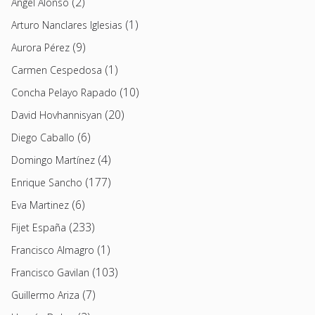
(2)
Angel Alonso
(1)
Arturo Nanclares Iglesias
(9)
Aurora Pérez
(1)
Carmen Cespedosa
(10)
Concha Pelayo Rapado
(20)
David Hovhannisyan
(6)
Diego Caballo
(4)
Domingo Martínez
(177)
Enrique Sancho
(6)
Eva Martinez
(233)
Fijet España
(1)
Francisco Almagro
(103)
Francisco Gavilan
(7)
Guillermo Ariza