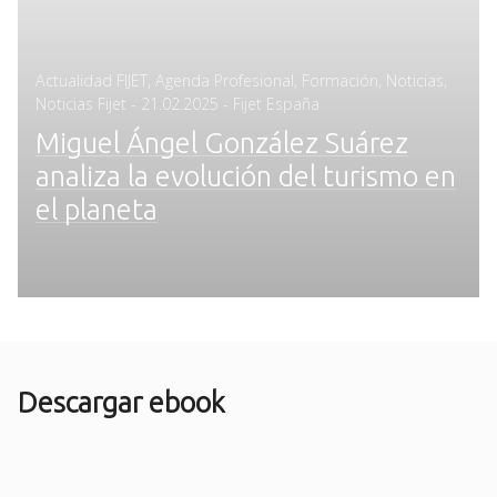
Actualidad FIJET
,
Agenda Profesional
,
Formación
,
Noticias
,
Posted
Noticias Fijet
-
21.02.2025
- Fijet España
on
Miguel Ángel González Suárez
analiza la evolución del turismo en
el planeta
Descargar ebook