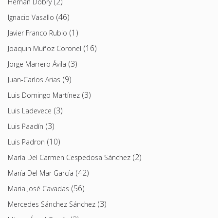
(2)
Hernán Dobry
(46)
Ignacio Vasallo
(1)
Javier Franco Rubio
(16)
Joaquin Muñoz Coronel
(3)
Jorge Marrero Ávila
(9)
Juan-Carlos Arias
(3)
Luis Domingo Martínez
(3)
Luis Ladevece
(3)
Luis Paadín
(10)
Luis Padron
(2)
María Del Carmen Cespedosa Sánchez
(42)
María Del Mar García
(56)
Maria José Cavadas
(3)
Mercedes Sánchez Sánchez