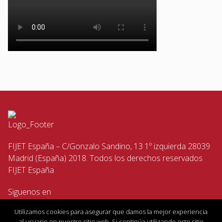
FIJET España – C/Gonzalo Sandino, 13 1º izquierda 28039
Madrid (España) 2018. Todos los derechos reservados
FIJET España
Siguenos en
Utilizamos cookies para asegurar que damos la mejor experiencia
al usuario en nuestro sitio web. Si continúa utilizando este sitio