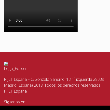
FIJET España – C/Gonzalo Sandino, 13 1º izquierda 28039
Madrid (España) 2018. Todos los derechos reservados
FIJET España
Siguenos en