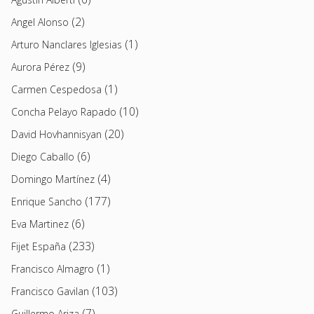
(2)
Angel Alonso
(1)
Arturo Nanclares Iglesias
(9)
Aurora Pérez
(1)
Carmen Cespedosa
(10)
Concha Pelayo Rapado
(20)
David Hovhannisyan
(6)
Diego Caballo
(4)
Domingo Martínez
(177)
Enrique Sancho
(6)
Eva Martinez
(233)
Fijet España
(1)
Francisco Almagro
(103)
Francisco Gavilan
(7)
Guillermo Ariza