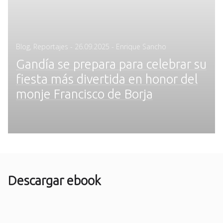
Posted
Blog
,
Reportajes
-
26.09.2025
- Enrique Sancho
on
Gandía se prepara para celebrar su
fiesta más divertida en honor del
monje Francisco de Borja
Descargar ebook