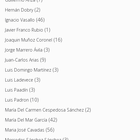
(2)
Hernán Dobry
(46)
Ignacio Vasallo
(1)
Javier Franco Rubio
(16)
Joaquin Muñoz Coronel
(3)
Jorge Marrero Ávila
(9)
Juan-Carlos Arias
(3)
Luis Domingo Martínez
(3)
Luis Ladevece
(3)
Luis Paadín
(10)
Luis Padron
(2)
María Del Carmen Cespedosa Sánchez
(42)
María Del Mar García
(56)
Maria José Cavadas
(3)
Mercedes Sánchez Sánchez