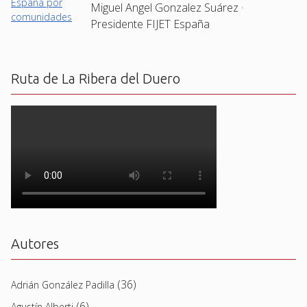
Miguel Angel Gonzalez Suárez ·
Presidente FIJET España
Ruta de La Ribera del Duero
Autores
(36)
Adrián González Padilla
(6)
Agustín Alberti