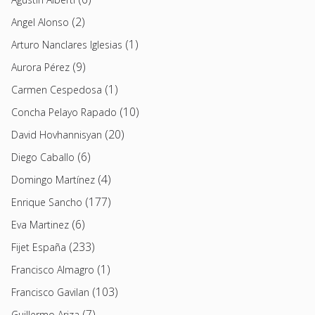
(2)
Angel Alonso
(1)
Arturo Nanclares Iglesias
(9)
Aurora Pérez
(1)
Carmen Cespedosa
(10)
Concha Pelayo Rapado
(20)
David Hovhannisyan
(6)
Diego Caballo
(4)
Domingo Martínez
(177)
Enrique Sancho
(6)
Eva Martinez
(233)
Fijet España
(1)
Francisco Almagro
(103)
Francisco Gavilan
(7)
Guillermo Ariza