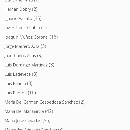
(2)
Hernán Dobry
(46)
Ignacio Vasallo
(1)
Javier Franco Rubio
(16)
Joaquin Muñoz Coronel
(3)
Jorge Marrero Ávila
(9)
Juan-Carlos Arias
(3)
Luis Domingo Martínez
(3)
Luis Ladevece
(3)
Luis Paadín
(10)
Luis Padron
(2)
María Del Carmen Cespedosa Sánchez
(42)
María Del Mar García
(56)
Maria José Cavadas
(3)
Mercedes Sánchez Sánchez