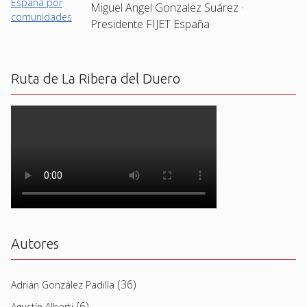
Miguel Angel Gonzalez Suárez ·
Presidente FIJET España
Ruta de La Ribera del Duero
Autores
(36)
Adrián González Padilla
(6)
Agustín Alberti