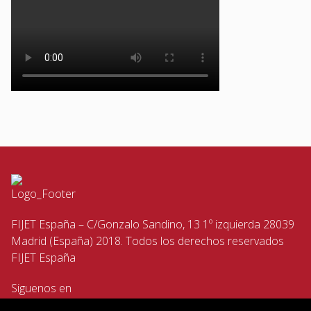
FIJET España – C/Gonzalo Sandino, 13 1º izquierda 28039
Madrid (España) 2018. Todos los derechos reservados
FIJET España
Siguenos en