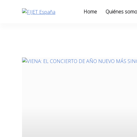
Skip
to
Home
Quiénes som
content