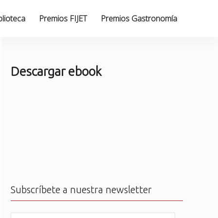
blioteca
Premios FIJET
Premios Gastronomía
Descargar ebook
Subscríbete a nuestra newsletter
N