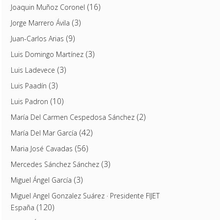
(16)
Joaquin Muñoz Coronel
(3)
Jorge Marrero Ávila
(9)
Juan-Carlos Arias
(3)
Luis Domingo Martínez
(3)
Luis Ladevece
(3)
Luis Paadín
(10)
Luis Padron
(2)
María Del Carmen Cespedosa Sánchez
(42)
María Del Mar García
(56)
Maria José Cavadas
(3)
Mercedes Sánchez Sánchez
(3)
Miguel Ángel García
Miguel Angel Gonzalez Suárez · Presidente FIJET
(120)
España