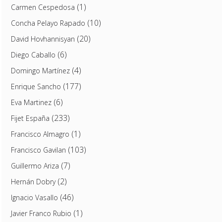
(1)
Carmen Cespedosa
(10)
Concha Pelayo Rapado
(20)
David Hovhannisyan
(6)
Diego Caballo
(4)
Domingo Martínez
(177)
Enrique Sancho
(6)
Eva Martinez
(233)
Fijet España
(1)
Francisco Almagro
(103)
Francisco Gavilan
(7)
Guillermo Ariza
(2)
Hernán Dobry
(46)
Ignacio Vasallo
(1)
Javier Franco Rubio