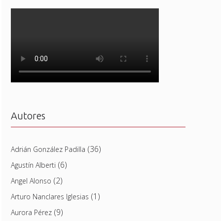
Autores
(36)
Adrián González Padilla
(6)
Agustín Alberti
(2)
Angel Alonso
(1)
Arturo Nanclares Iglesias
(9)
Aurora Pérez