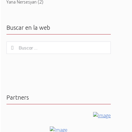
(2)
Yana Nersesyan
Buscar en la web
Buscar
Buscar
for:
Partners