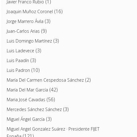
(1)
Javier Franco Rubio
(16)
Joaquin Muñoz Coronel
(3)
Jorge Marrero Ávila
(9)
Juan-Carlos Arias
(3)
Luis Domingo Martínez
(3)
Luis Ladevece
(3)
Luis Paadín
(10)
Luis Padron
(2)
María Del Carmen Cespedosa Sánchez
(42)
María Del Mar García
(56)
Maria José Cavadas
(3)
Mercedes Sánchez Sánchez
(3)
Miguel Ángel García
Miguel Angel Gonzalez Suárez · Presidente FIJET
(121)
España