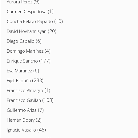
(9)
Aurora Pérez
(1)
Carmen Cespedosa
(10)
Concha Pelayo Rapado
(20)
David Hovhannisyan
(6)
Diego Caballo
(4)
Domingo Martínez
(177)
Enrique Sancho
(6)
Eva Martinez
(233)
Fijet España
(1)
Francisco Almagro
(103)
Francisco Gavilan
(7)
Guillermo Ariza
(2)
Hernán Dobry
(46)
Ignacio Vasallo