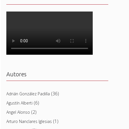
Autores
(36)
Adrián González Padilla
(6)
Agustín Alberti
(2)
Angel Alonso
(1)
Arturo Nanclares Iglesias