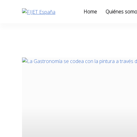
Skip
to
Home
Quiénes som
content