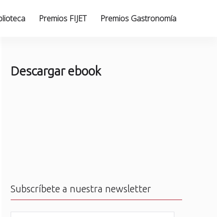
blioteca
Premios FIJET
Premios Gastronomía
Descargar ebook
Subscríbete a nuestra newsletter
N