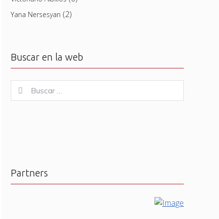
(2)
Yana Nersesyan
Buscar en la web
Buscar
Buscar
for:
Partners