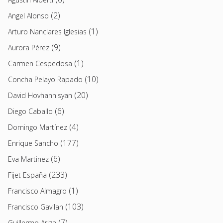
(2)
Angel Alonso
(1)
Arturo Nanclares Iglesias
(9)
Aurora Pérez
(1)
Carmen Cespedosa
(10)
Concha Pelayo Rapado
(20)
David Hovhannisyan
(6)
Diego Caballo
(4)
Domingo Martínez
(177)
Enrique Sancho
(6)
Eva Martinez
(233)
Fijet España
(1)
Francisco Almagro
(103)
Francisco Gavilan
(7)
Guillermo Ariza