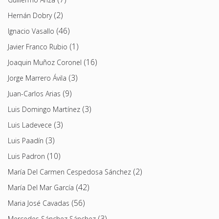
(2)
Hernán Dobry
(46)
Ignacio Vasallo
(1)
Javier Franco Rubio
(16)
Joaquin Muñoz Coronel
(3)
Jorge Marrero Ávila
(9)
Juan-Carlos Arias
(3)
Luis Domingo Martínez
(3)
Luis Ladevece
(3)
Luis Paadín
(10)
Luis Padron
(2)
María Del Carmen Cespedosa Sánchez
(42)
María Del Mar García
(56)
Maria José Cavadas
(3)
Mercedes Sánchez Sánchez