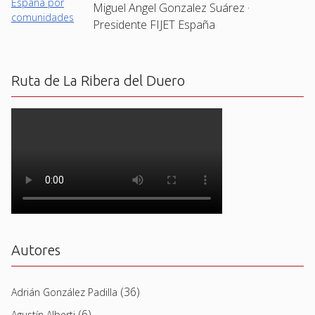
Miguel Angel Gonzalez Suárez ·
Presidente FIJET España
Ruta de La Ribera del Duero
Autores
(36)
Adrián González Padilla
(6)
Agustín Alberti