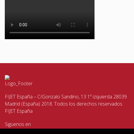
FIJET España – C/Gonzalo Sandino, 13 1º izquierda 28039
Madrid (España) 2018. Todos los derechos reservados
FIJET España
Siguenos en