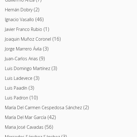
(2)
Hernán Dobry
(46)
Ignacio Vasallo
(1)
Javier Franco Rubio
(16)
Joaquin Muñoz Coronel
(3)
Jorge Marrero Ávila
(9)
Juan-Carlos Arias
(3)
Luis Domingo Martínez
(3)
Luis Ladevece
(3)
Luis Paadín
(10)
Luis Padron
(2)
María Del Carmen Cespedosa Sánchez
(42)
María Del Mar García
(56)
Maria José Cavadas
(3)
Mercedes Sánchez Sánchez