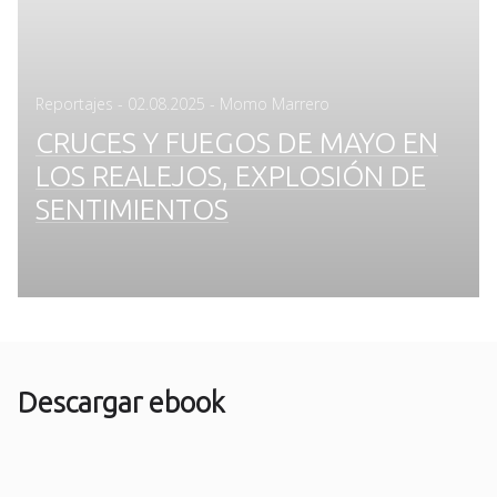
Posted
Reportajes
-
02.08.2025
- Momo Marrero
on
CRUCES Y FUEGOS DE MAYO EN
LOS REALEJOS, EXPLOSIÓN DE
SENTIMIENTOS
Descargar ebook