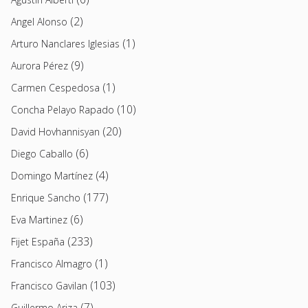
(2)
Angel Alonso
(1)
Arturo Nanclares Iglesias
(9)
Aurora Pérez
(1)
Carmen Cespedosa
(10)
Concha Pelayo Rapado
(20)
David Hovhannisyan
(6)
Diego Caballo
(4)
Domingo Martínez
(177)
Enrique Sancho
(6)
Eva Martinez
(233)
Fijet España
(1)
Francisco Almagro
(103)
Francisco Gavilan
(7)
Guillermo Ariza