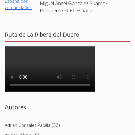
Miguel Angel Gonzalez Suárez ·
Presidente FIJET España
Ruta de La Ribera del Duero
Autores
(36)
Adrián González Padilla
(6)
Agustín Alberti