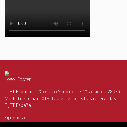
FIJET España – C/Gonzalo Sandino, 13 1º izquierda 28039
Madrid (España) 2018. Todos los derechos reservados
FIJET España
Siguenos en