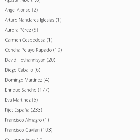
(2)
Angel Alonso
(1)
Arturo Nanclares Iglesias
(9)
Aurora Pérez
(1)
Carmen Cespedosa
(10)
Concha Pelayo Rapado
(20)
David Hovhannisyan
(6)
Diego Caballo
(4)
Domingo Martínez
(177)
Enrique Sancho
(6)
Eva Martinez
(233)
Fijet España
(1)
Francisco Almagro
(103)
Francisco Gavilan
(7)
Guillermo Ariza