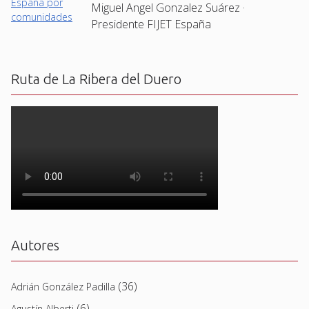
Miguel Angel Gonzalez Suárez ·
Presidente FIJET España
Ruta de La Ribera del Duero
Autores
(36)
Adrián González Padilla
(6)
Agustín Alberti