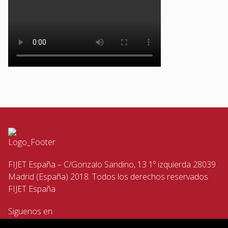
FIJET España – C/Gonzalo Sandino, 13 1º izquierda 28039
Madrid (España) 2018. Todos los derechos reservados
FIJET España
Siguenos en