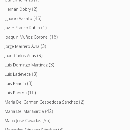
(2)
Hernán Dobry
(46)
Ignacio Vasallo
(1)
Javier Franco Rubio
(16)
Joaquin Muñoz Coronel
(3)
Jorge Marrero Ávila
(9)
Juan-Carlos Arias
(3)
Luis Domingo Martínez
(3)
Luis Ladevece
(3)
Luis Paadín
(10)
Luis Padron
(2)
María Del Carmen Cespedosa Sánchez
(42)
María Del Mar García
(56)
Maria José Cavadas
(3)
Mercedes Sánchez Sánchez