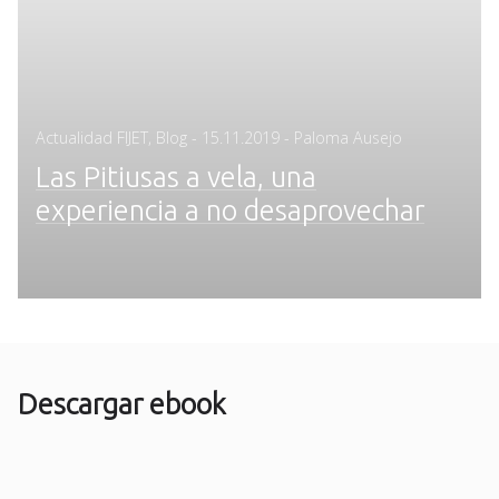
Posted
Actualidad FIJET
,
Blog
-
15.11.2019
- Paloma Ausejo
on
Las Pitiusas a vela, una
experiencia a no desaprovechar
Descargar ebook