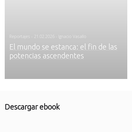
Posted
Reportajes
-
21.02.2026
- Ignacio Vasallo
on
El mundo se estanca: el fin de las
potencias ascendentes
Descargar ebook