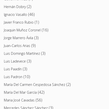
(2)
Hernán Dobry
(46)
Ignacio Vasallo
(1)
Javier Franco Rubio
(16)
Joaquin Muñoz Coronel
(3)
Jorge Marrero Ávila
(9)
Juan-Carlos Arias
(3)
Luis Domingo Martínez
(3)
Luis Ladevece
(3)
Luis Paadín
(10)
Luis Padron
(2)
María Del Carmen Cespedosa Sánchez
(42)
María Del Mar García
(56)
Maria José Cavadas
(3)
Mercedes Sánchez Sánchez