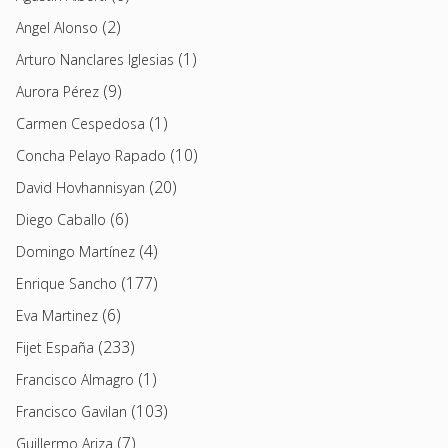
(2)
Angel Alonso
(1)
Arturo Nanclares Iglesias
(9)
Aurora Pérez
(1)
Carmen Cespedosa
(10)
Concha Pelayo Rapado
(20)
David Hovhannisyan
(6)
Diego Caballo
(4)
Domingo Martínez
(177)
Enrique Sancho
(6)
Eva Martinez
(233)
Fijet España
(1)
Francisco Almagro
(103)
Francisco Gavilan
(7)
Guillermo Ariza