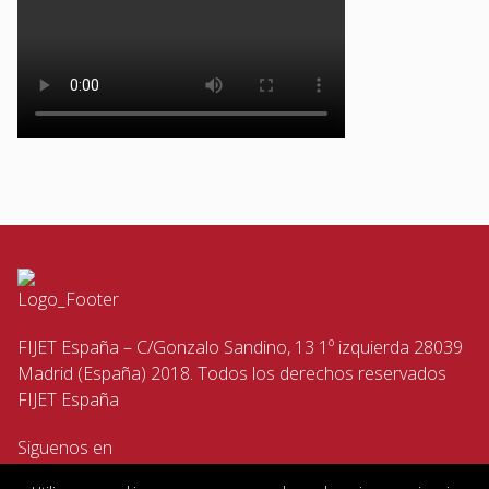
FIJET España – C/Gonzalo Sandino, 13 1º izquierda 28039
Madrid (España) 2018. Todos los derechos reservados
FIJET España
Siguenos en