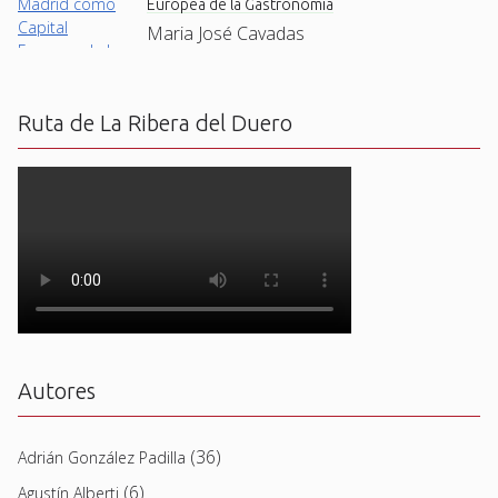
Europea de la Gastronomía
Maria José Cavadas
Ruta de La Ribera del Duero
Autores
(36)
Adrián González Padilla
(6)
Agustín Alberti