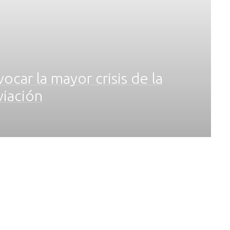
car la mayor crisis de la
viación