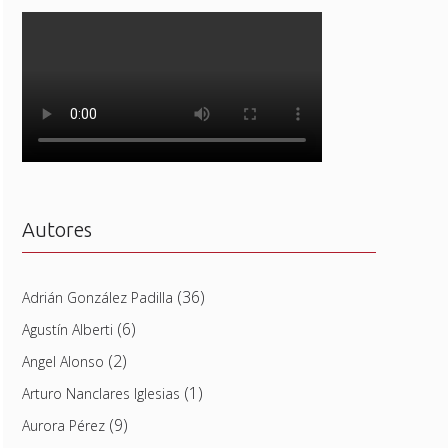
Autores
(36)
Adrián González Padilla
(6)
Agustín Alberti
(2)
Angel Alonso
(1)
Arturo Nanclares Iglesias
(9)
Aurora Pérez