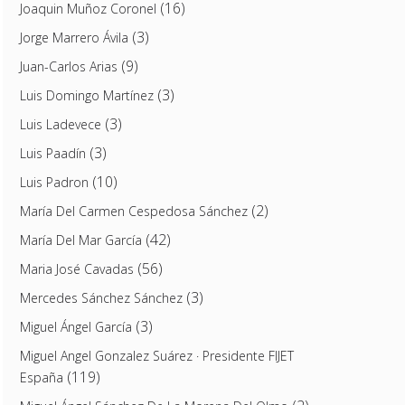
(16)
Joaquin Muñoz Coronel
(3)
Jorge Marrero Ávila
(9)
Juan-Carlos Arias
(3)
Luis Domingo Martínez
(3)
Luis Ladevece
(3)
Luis Paadín
(10)
Luis Padron
(2)
María Del Carmen Cespedosa Sánchez
(42)
María Del Mar García
(56)
Maria José Cavadas
(3)
Mercedes Sánchez Sánchez
(3)
Miguel Ángel García
Miguel Angel Gonzalez Suárez · Presidente FIJET
(119)
España