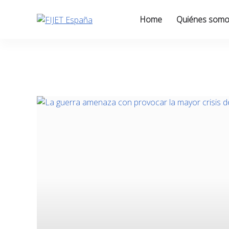
Skip
to
Home
Quiénes som
content