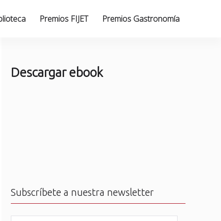
blioteca
Premios FIJET
Premios Gastronomía
Descargar ebook
Subscríbete a nuestra newsletter
N