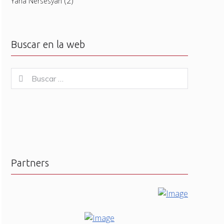
(2)
Yana Nersesyan
Buscar en la web
Buscar
Buscar
for:
Partners