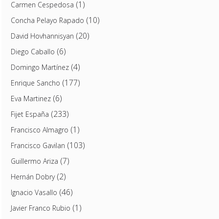
(1)
Carmen Cespedosa
(10)
Concha Pelayo Rapado
(20)
David Hovhannisyan
(6)
Diego Caballo
(4)
Domingo Martínez
(177)
Enrique Sancho
(6)
Eva Martinez
(233)
Fijet España
(1)
Francisco Almagro
(103)
Francisco Gavilan
(7)
Guillermo Ariza
(2)
Hernán Dobry
(46)
Ignacio Vasallo
(1)
Javier Franco Rubio