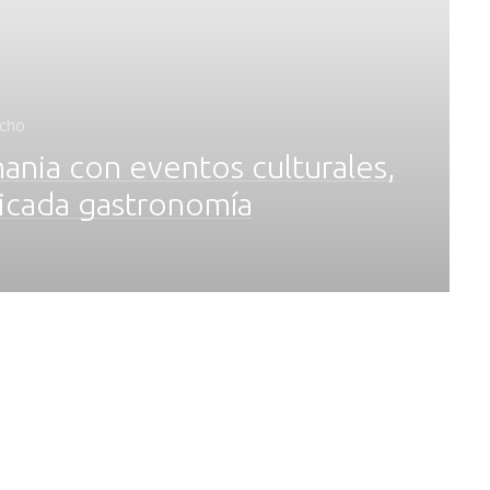
ncho
ania con eventos culturales,
ticada gastronomía