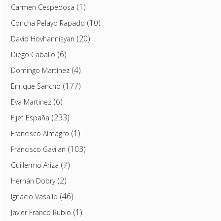
(1)
Carmen Cespedosa
(10)
Concha Pelayo Rapado
(20)
David Hovhannisyan
(6)
Diego Caballo
(4)
Domingo Martínez
(177)
Enrique Sancho
(6)
Eva Martinez
(233)
Fijet España
(1)
Francisco Almagro
(103)
Francisco Gavilan
(7)
Guillermo Ariza
(2)
Hernán Dobry
(46)
Ignacio Vasallo
(1)
Javier Franco Rubio