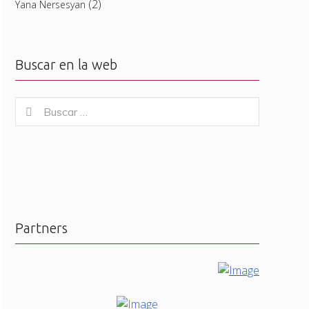
(2)
Yana Nersesyan
Buscar en la web
Buscar
Buscar
for:
Partners