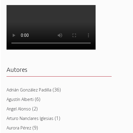
Autores
(36)
Adrián González Padilla
(6)
Agustín Alberti
(2)
Angel Alonso
(1)
Arturo Nanclares Iglesias
(9)
Aurora Pérez