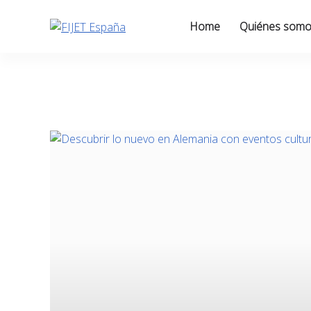
Skip
to
Home
Quiénes som
content