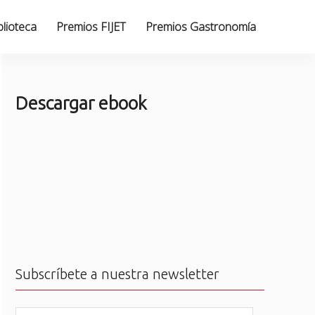
blioteca
Premios FIJET
Premios Gastronomía
Descargar ebook
Subscríbete a nuestra newsletter
N