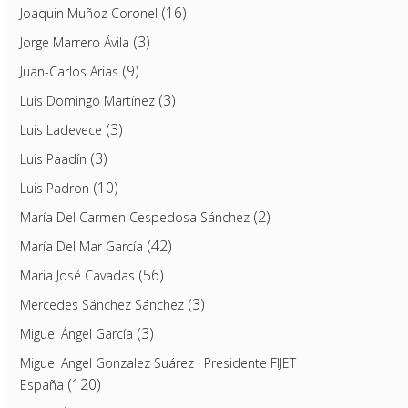
(16)
Joaquin Muñoz Coronel
(3)
Jorge Marrero Ávila
(9)
Juan-Carlos Arias
(3)
Luis Domingo Martínez
(3)
Luis Ladevece
(3)
Luis Paadín
(10)
Luis Padron
(2)
María Del Carmen Cespedosa Sánchez
(42)
María Del Mar García
(56)
Maria José Cavadas
(3)
Mercedes Sánchez Sánchez
(3)
Miguel Ángel García
Miguel Angel Gonzalez Suárez · Presidente FIJET
(120)
España