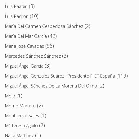
(3)
Luis Paadín
(10)
Luis Padron
(2)
María Del Carmen Cespedosa Sánchez
(42)
María Del Mar García
(56)
Maria José Cavadas
(3)
Mercedes Sánchez Sánchez
(3)
Miguel Ángel García
(119)
Miguel Angel Gonzalez Suárez · Presidente FIJET España
(2)
Miguel Ángel Sánchez De La Morena Del Olmo
(1)
Moio
(2)
Momo Marrero
(1)
Montserrat Sales
(7)
Mª Teresa Aguiló
(1)
Naldi Martínez