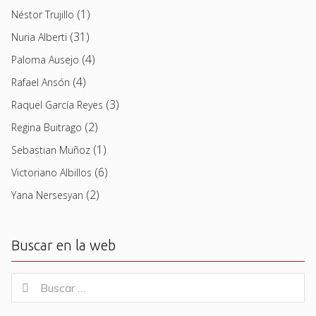
(1)
Néstor Trujillo
(31)
Nuria Alberti
(4)
Paloma Ausejo
(4)
Rafael Ansón
(3)
Raquel García Reyes
(2)
Regina Buitrago
(1)
Sebastian Muñoz
(6)
Victoriano Albillos
(2)
Yana Nersesyan
Buscar en la web
Buscar
Buscar
for: