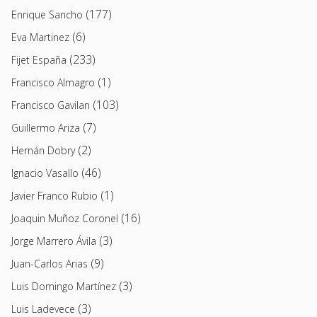
(177)
Enrique Sancho
(6)
Eva Martinez
(233)
Fijet España
(1)
Francisco Almagro
(103)
Francisco Gavilan
(7)
Guillermo Ariza
(2)
Hernán Dobry
(46)
Ignacio Vasallo
(1)
Javier Franco Rubio
(16)
Joaquin Muñoz Coronel
(3)
Jorge Marrero Ávila
(9)
Juan-Carlos Arias
(3)
Luis Domingo Martínez
(3)
Luis Ladevece