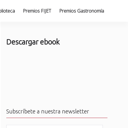
blioteca
Premios FIJET
Premios Gastronomía
Descargar ebook
Subscríbete a nuestra newsletter
N