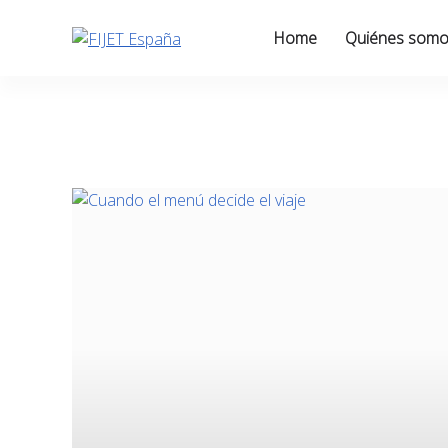
Skip
to
Home
Quiénes som
content