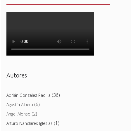
Autores
(36)
Adrián González Padilla
(6)
Agustín Alberti
(2)
Angel Alonso
(1)
Arturo Nanclares Iglesias