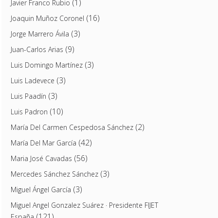
(1)
Javier Franco Rubio
(16)
Joaquin Muñoz Coronel
(3)
Jorge Marrero Ávila
(9)
Juan-Carlos Arias
(3)
Luis Domingo Martínez
(3)
Luis Ladevece
(3)
Luis Paadín
(10)
Luis Padron
(2)
María Del Carmen Cespedosa Sánchez
(42)
María Del Mar García
(56)
Maria José Cavadas
(3)
Mercedes Sánchez Sánchez
(3)
Miguel Ángel García
Miguel Angel Gonzalez Suárez · Presidente FIJET
(121)
España