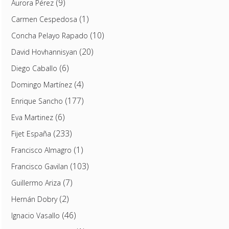
(9)
Aurora Pérez
(1)
Carmen Cespedosa
(10)
Concha Pelayo Rapado
(20)
David Hovhannisyan
(6)
Diego Caballo
(4)
Domingo Martínez
(177)
Enrique Sancho
(6)
Eva Martinez
(233)
Fijet España
(1)
Francisco Almagro
(103)
Francisco Gavilan
(7)
Guillermo Ariza
(2)
Hernán Dobry
(46)
Ignacio Vasallo