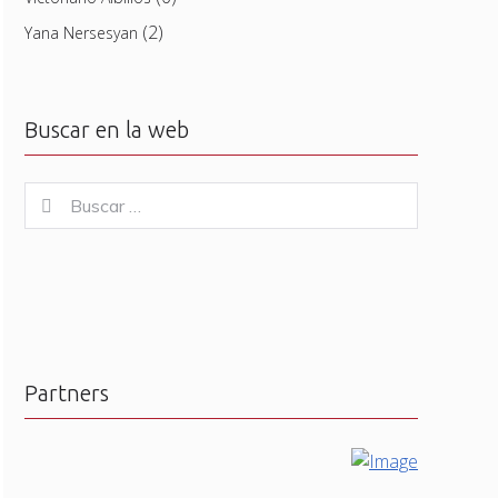
(2)
Yana Nersesyan
Buscar en la web
Buscar
Buscar
for:
Partners