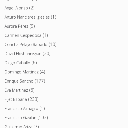
(2)
Angel Alonso
(1)
Arturo Nanclares Iglesias
(9)
Aurora Pérez
(1)
Carmen Cespedosa
(10)
Concha Pelayo Rapado
(20)
David Hovhannisyan
(6)
Diego Caballo
(4)
Domingo Martínez
(177)
Enrique Sancho
(6)
Eva Martinez
(233)
Fijet España
(1)
Francisco Almagro
(103)
Francisco Gavilan
(7)
Guillermo Ariza