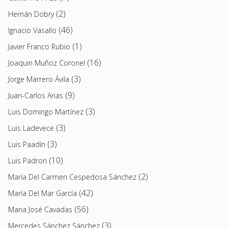
(2)
Hernán Dobry
(46)
Ignacio Vasallo
(1)
Javier Franco Rubio
(16)
Joaquin Muñoz Coronel
(3)
Jorge Marrero Ávila
(9)
Juan-Carlos Arias
(3)
Luis Domingo Martínez
(3)
Luis Ladevece
(3)
Luis Paadín
(10)
Luis Padron
(2)
María Del Carmen Cespedosa Sánchez
(42)
María Del Mar García
(56)
Maria José Cavadas
(3)
Mercedes Sánchez Sánchez