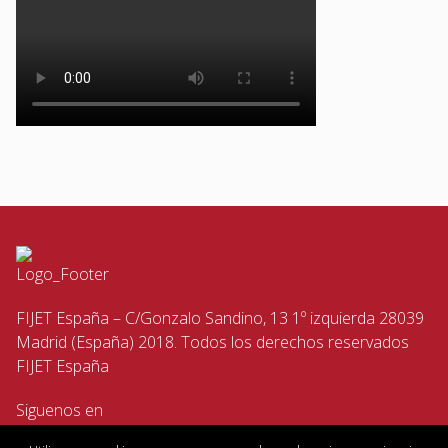
FIJET España – C/Gonzalo Sandino, 13 1º izquierda 28039
Madrid (España) 2018. Todos los derechos reservados
FIJET España
Siguenos en