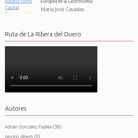
Europea de la Gastronomía
Maria José Cavadas
Ruta de La Ribera del Duero
Autores
(36)
Adrián González Padilla
(6)
Agustín Alberti