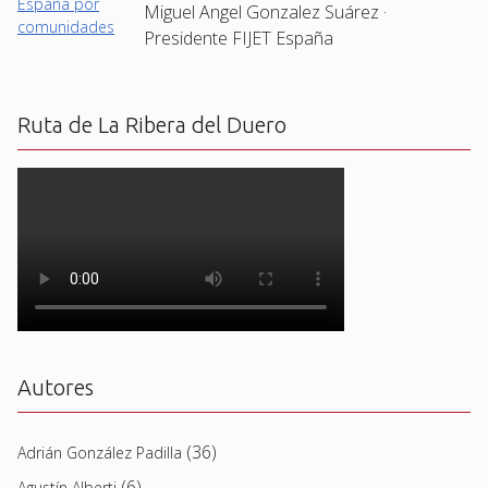
Miguel Angel Gonzalez Suárez ·
Presidente FIJET España
Ruta de La Ribera del Duero
Autores
(36)
Adrián González Padilla
(6)
Agustín Alberti