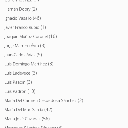
(2)
Hernán Dobry
(46)
Ignacio Vasallo
(1)
Javier Franco Rubio
(16)
Joaquin Muñoz Coronel
(3)
Jorge Marrero Ávila
(9)
Juan-Carlos Arias
(3)
Luis Domingo Martínez
(3)
Luis Ladevece
(3)
Luis Paadín
(10)
Luis Padron
(2)
María Del Carmen Cespedosa Sánchez
(42)
María Del Mar García
(56)
Maria José Cavadas
(3)
Mercedes Sánchez Sánchez