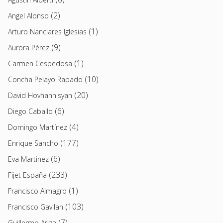
(2)
Angel Alonso
(1)
Arturo Nanclares Iglesias
(9)
Aurora Pérez
(1)
Carmen Cespedosa
(10)
Concha Pelayo Rapado
(20)
David Hovhannisyan
(6)
Diego Caballo
(4)
Domingo Martínez
(177)
Enrique Sancho
(6)
Eva Martinez
(233)
Fijet España
(1)
Francisco Almagro
(103)
Francisco Gavilan
(7)
Guillermo Ariza