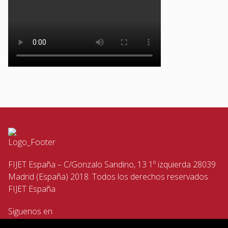
FIJET España – C/Gonzalo Sandino, 13 1º izquierda 28039
Madrid (España) 2018. Todos los derechos reservados
FIJET España
Siguenos en