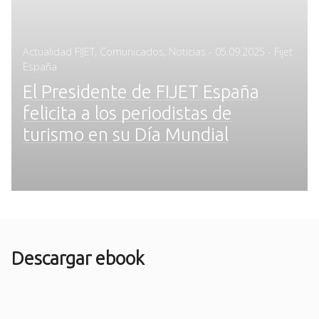
Posted
Actualidad FIJET
,
Comunicados
,
Noticias
-
05.09.2025
- Fijet
on
España
El Presidente de FIJET España
felicita a los periodistas de
turismo en su Día Mundial
Descargar ebook