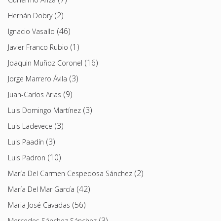
(2)
Hernán Dobry
(46)
Ignacio Vasallo
(1)
Javier Franco Rubio
(16)
Joaquin Muñoz Coronel
(3)
Jorge Marrero Ávila
(9)
Juan-Carlos Arias
(3)
Luis Domingo Martínez
(3)
Luis Ladevece
(3)
Luis Paadín
(10)
Luis Padron
(2)
María Del Carmen Cespedosa Sánchez
(42)
María Del Mar García
(56)
Maria José Cavadas
(3)
Mercedes Sánchez Sánchez