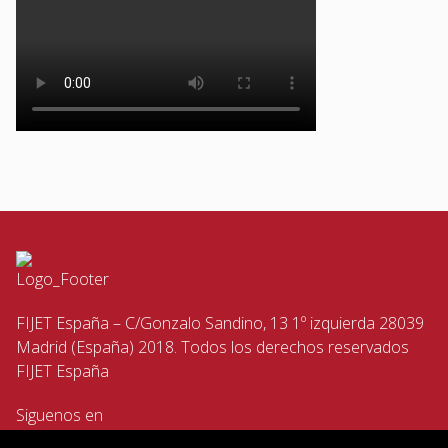
FIJET España – C/Gonzalo Sandino, 13 1º izquierda 28039
Madrid (España) 2018. Todos los derechos reservados
FIJET España
Siguenos en