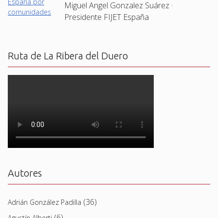
Miguel Angel Gonzalez Suárez ·
Presidente FIJET España
Ruta de La Ribera del Duero
Autores
(36)
Adrián González Padilla
(6)
Agustín Alberti