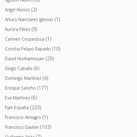
(2)
Angel Alonso
(1)
Arturo Nanclares Iglesias
(9)
Aurora Pérez
(1)
Carmen Cespedosa
(10)
Concha Pelayo Rapado
(20)
David Hovhannisyan
(6)
Diego Caballo
(4)
Domingo Martínez
(177)
Enrique Sancho
(6)
Eva Martinez
(233)
Fijet España
(1)
Francisco Almagro
(103)
Francisco Gavilan
(7)
Guillermo Ariza