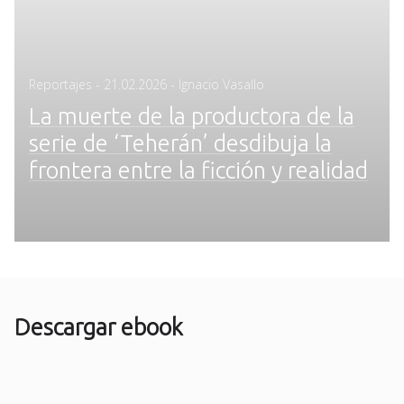
Posted
Reportajes
-
21.02.2026
- Ignacio Vasallo
on
La muerte de la productora de la
serie de ‘Teherán’ desdibuja la
frontera entre la ficción y realidad
Descargar ebook