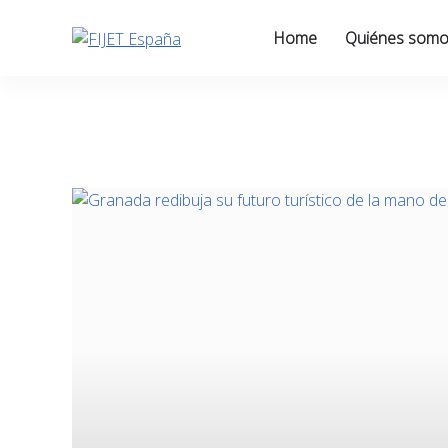
Skip
to
Home
Quiénes som
content