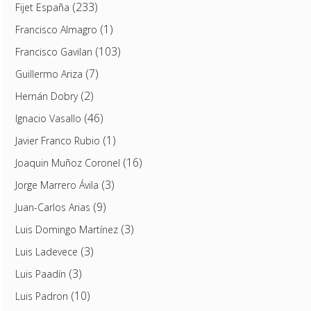
(233)
Fijet España
(1)
Francisco Almagro
(103)
Francisco Gavilan
(7)
Guillermo Ariza
(2)
Hernán Dobry
(46)
Ignacio Vasallo
(1)
Javier Franco Rubio
(16)
Joaquin Muñoz Coronel
(3)
Jorge Marrero Ávila
(9)
Juan-Carlos Arias
(3)
Luis Domingo Martínez
(3)
Luis Ladevece
(3)
Luis Paadín
(10)
Luis Padron