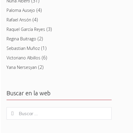
(31)
Nuria Alberti
(4)
Paloma Ausejo
(4)
Rafael Ansón
(3)
Raquel García Reyes
(2)
Regina Buitrago
(1)
Sebastian Muñoz
(6)
Victoriano Albillos
(2)
Yana Nersesyan
Buscar en la web
Buscar
Buscar
for: