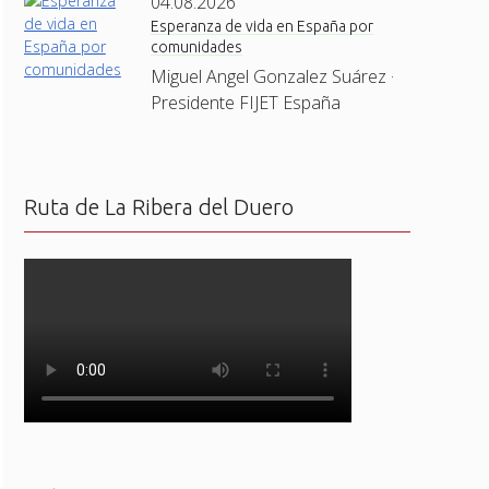
04.08.2026
Esperanza de vida en España por
comunidades
Miguel Angel Gonzalez Suárez ·
Presidente FIJET España
Ruta de La Ribera del Duero