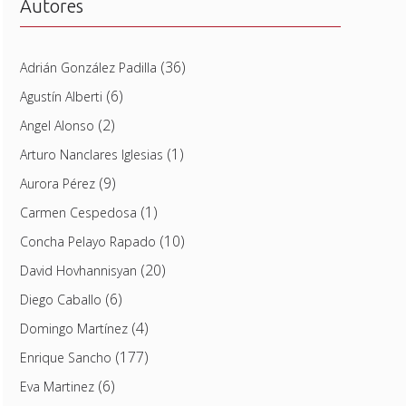
Autores
(36)
Adrián González Padilla
(6)
Agustín Alberti
(2)
Angel Alonso
(1)
Arturo Nanclares Iglesias
(9)
Aurora Pérez
(1)
Carmen Cespedosa
(10)
Concha Pelayo Rapado
(20)
David Hovhannisyan
(6)
Diego Caballo
(4)
Domingo Martínez
(177)
Enrique Sancho
(6)
Eva Martinez