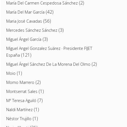
(2)
María Del Carmen Cespedosa Sánchez
(42)
María Del Mar García
(56)
Maria José Cavadas
(3)
Mercedes Sánchez Sánchez
(3)
Miguel Ángel García
Miguel Angel Gonzalez Suárez · Presidente FIJET
(121)
España
(2)
Miguel Ángel Sánchez De La Morena Del Olmo
(1)
Moio
(2)
Momo Marrero
(1)
Montserrat Sales
(7)
Mª Teresa Aguiló
(1)
Naldi Martínez
(1)
Néstor Trujillo