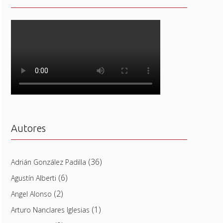
Autores
(36)
Adrián González Padilla
(6)
Agustín Alberti
(2)
Angel Alonso
(1)
Arturo Nanclares Iglesias