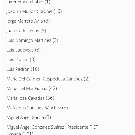
(1)
Javier Franco Rubio
(16)
Joaquin Muñoz Coronel
(3)
Jorge Marrero Ávila
(9)
Juan-Carlos Arias
(3)
Luis Domingo Martínez
(3)
Luis Ladevece
(3)
Luis Paadín
(10)
Luis Padron
(2)
María Del Carmen Cespedosa Sánchez
(42)
María Del Mar García
(56)
Maria José Cavadas
(3)
Mercedes Sánchez Sánchez
(3)
Miguel Ángel García
Miguel Angel Gonzalez Suárez · Presidente FIJET
(121)
España