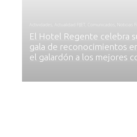
Actividades
,
Actualidad FIJET
,
Comunicados
,
Noticias Fi
El Hotel Regente celebra s
gala de reconocimientos en
el galardón a los mejores 