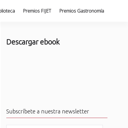
blioteca
Premios FIJET
Premios Gastronomía
Descargar ebook
Subscríbete a nuestra newsletter
N