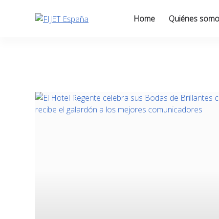
Skip
to
Home
Quiénes som
content