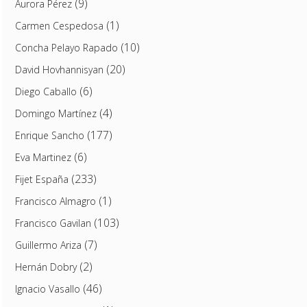
(9)
Aurora Pérez
(1)
Carmen Cespedosa
(10)
Concha Pelayo Rapado
(20)
David Hovhannisyan
(6)
Diego Caballo
(4)
Domingo Martínez
(177)
Enrique Sancho
(6)
Eva Martinez
(233)
Fijet España
(1)
Francisco Almagro
(103)
Francisco Gavilan
(7)
Guillermo Ariza
(2)
Hernán Dobry
(46)
Ignacio Vasallo