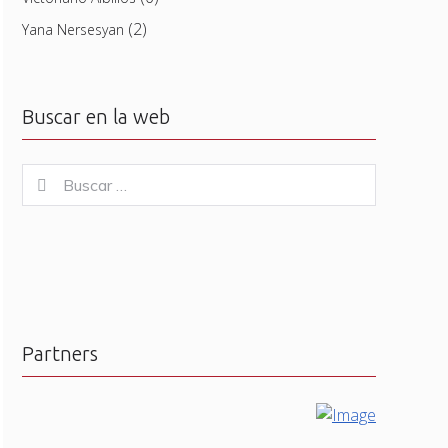
(2)
Yana Nersesyan
Buscar en la web
Buscar
Buscar
for:
Partners