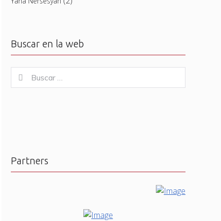
(2)
Yana Nersesyan
Buscar en la web
Buscar
Buscar
for:
Partners