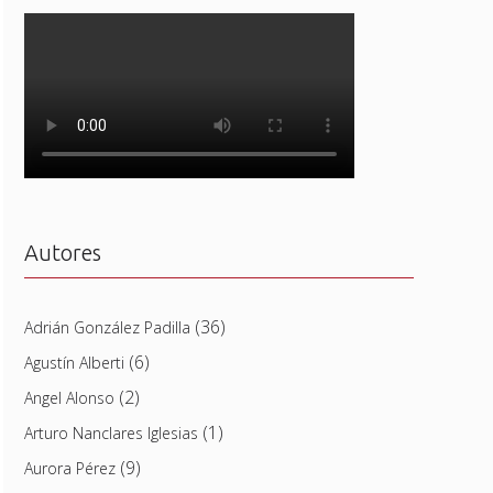
Autores
(36)
Adrián González Padilla
(6)
Agustín Alberti
(2)
Angel Alonso
(1)
Arturo Nanclares Iglesias
(9)
Aurora Pérez