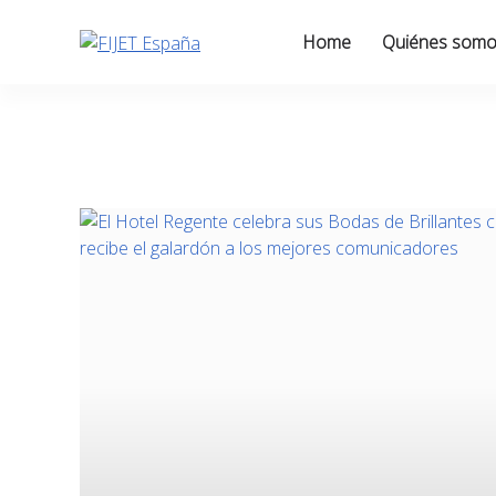
Skip
to
Home
Quiénes som
content