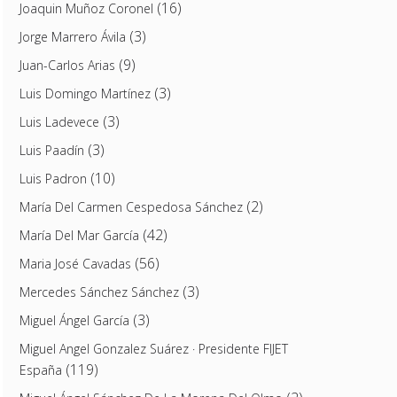
(16)
Joaquin Muñoz Coronel
(3)
Jorge Marrero Ávila
(9)
Juan-Carlos Arias
(3)
Luis Domingo Martínez
(3)
Luis Ladevece
(3)
Luis Paadín
(10)
Luis Padron
(2)
María Del Carmen Cespedosa Sánchez
(42)
María Del Mar García
(56)
Maria José Cavadas
(3)
Mercedes Sánchez Sánchez
(3)
Miguel Ángel García
Miguel Angel Gonzalez Suárez · Presidente FIJET
(119)
España