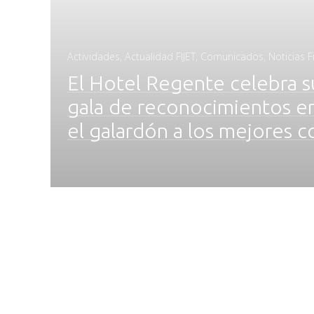
Actividades
,
Actualidad FIJET
,
Comunicados
,
Noticias Fi
El Hotel Regente celebra s
gala de reconocimientos en
el galardón a los mejores 