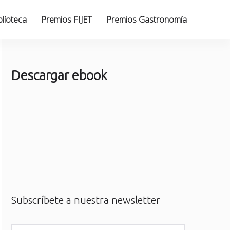
blioteca
Premios FIJET
Premios Gastronomía
Descargar ebook
Subscríbete a nuestra newsletter
N