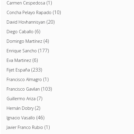
(1)
Carmen Cespedosa
(10)
Concha Pelayo Rapado
(20)
David Hovhannisyan
(6)
Diego Caballo
(4)
Domingo Martínez
(177)
Enrique Sancho
(6)
Eva Martinez
(233)
Fijet España
(1)
Francisco Almagro
(103)
Francisco Gavilan
(7)
Guillermo Ariza
(2)
Hernán Dobry
(46)
Ignacio Vasallo
(1)
Javier Franco Rubio