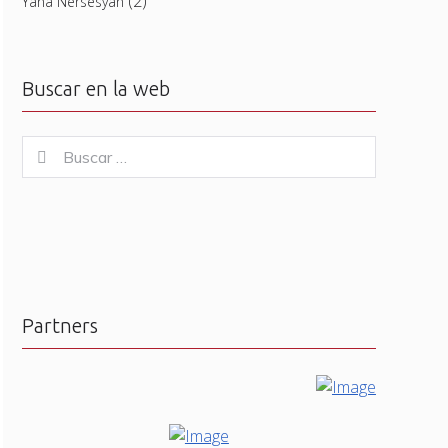
(2)
Yana Nersesyan
Buscar en la web
Buscar
Buscar
for:
Partners