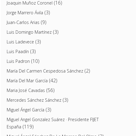
(16)
Joaquin Muñoz Coronel
(3)
Jorge Marrero Ávila
(9)
Juan-Carlos Arias
(3)
Luis Domingo Martínez
(3)
Luis Ladevece
(3)
Luis Paadín
(10)
Luis Padron
(2)
María Del Carmen Cespedosa Sánchez
(42)
María Del Mar García
(56)
Maria José Cavadas
(3)
Mercedes Sánchez Sánchez
(3)
Miguel Ángel García
Miguel Angel Gonzalez Suárez · Presidente FIJET
(119)
España