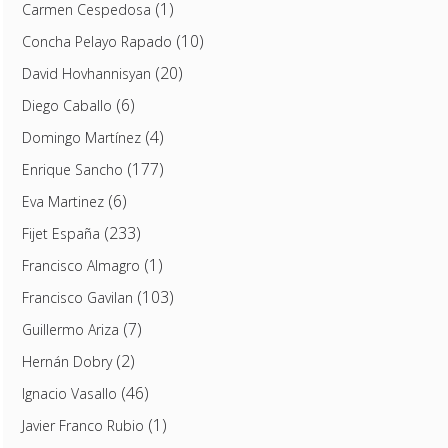
(1)
Carmen Cespedosa
(10)
Concha Pelayo Rapado
(20)
David Hovhannisyan
(6)
Diego Caballo
(4)
Domingo Martínez
(177)
Enrique Sancho
(6)
Eva Martinez
(233)
Fijet España
(1)
Francisco Almagro
(103)
Francisco Gavilan
(7)
Guillermo Ariza
(2)
Hernán Dobry
(46)
Ignacio Vasallo
(1)
Javier Franco Rubio