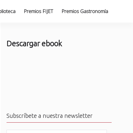
blioteca
Premios FIJET
Premios Gastronomía
Descargar ebook
Subscríbete a nuestra newsletter
N