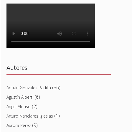
Autores
(36)
Adrián González Padilla
(6)
Agustín Alberti
(2)
Angel Alonso
(1)
Arturo Nanclares Iglesias
(9)
Aurora Pérez