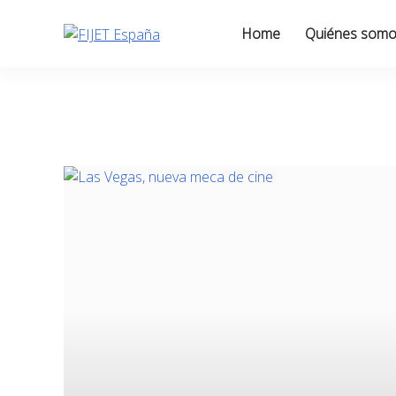
Skip
to
Home
Quiénes som
content