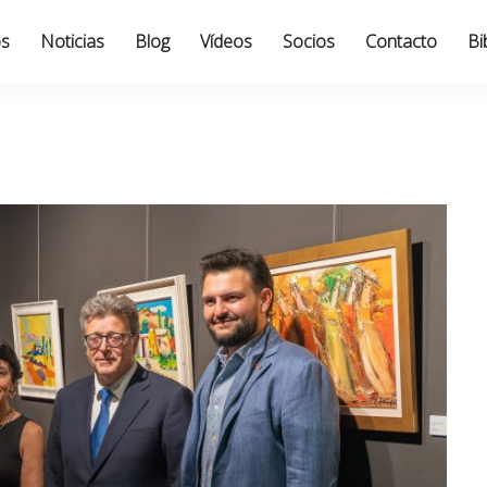
os
Noticias
Blog
Vídeos
Socios
Contacto
Bi