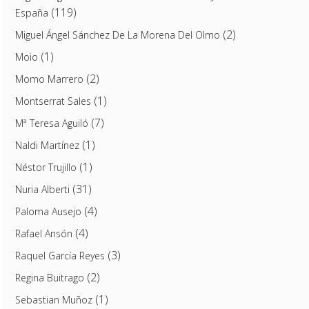
(119)
España
(2)
Miguel Ángel Sánchez De La Morena Del Olmo
(1)
Moio
(2)
Momo Marrero
(1)
Montserrat Sales
(7)
Mª Teresa Aguiló
(1)
Naldi Martínez
(1)
Néstor Trujillo
(31)
Nuria Alberti
(4)
Paloma Ausejo
(4)
Rafael Ansón
(3)
Raquel García Reyes
(2)
Regina Buitrago
(1)
Sebastian Muñoz