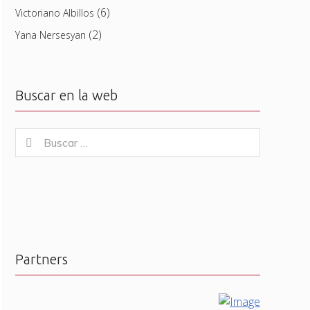
(6)
Victoriano Albillos
(2)
Yana Nersesyan
Buscar en la web
Buscar
Buscar
for:
Partners