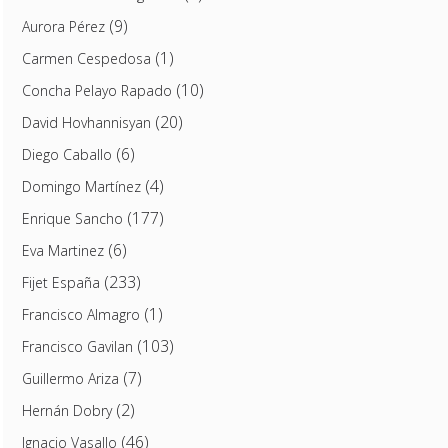
(9)
Aurora Pérez
(1)
Carmen Cespedosa
(10)
Concha Pelayo Rapado
(20)
David Hovhannisyan
(6)
Diego Caballo
(4)
Domingo Martínez
(177)
Enrique Sancho
(6)
Eva Martinez
(233)
Fijet España
(1)
Francisco Almagro
(103)
Francisco Gavilan
(7)
Guillermo Ariza
(2)
Hernán Dobry
(46)
Ignacio Vasallo