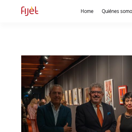
Skip
to
Home
Quiénes som
content