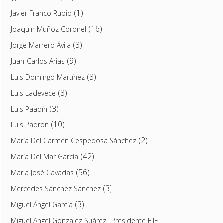
(1)
Javier Franco Rubio
(16)
Joaquin Muñoz Coronel
(3)
Jorge Marrero Ávila
(9)
Juan-Carlos Arias
(3)
Luis Domingo Martínez
(3)
Luis Ladevece
(3)
Luis Paadín
(10)
Luis Padron
(2)
María Del Carmen Cespedosa Sánchez
(42)
María Del Mar García
(56)
Maria José Cavadas
(3)
Mercedes Sánchez Sánchez
(3)
Miguel Ángel García
Miguel Angel Gonzalez Suárez · Presidente FIJET