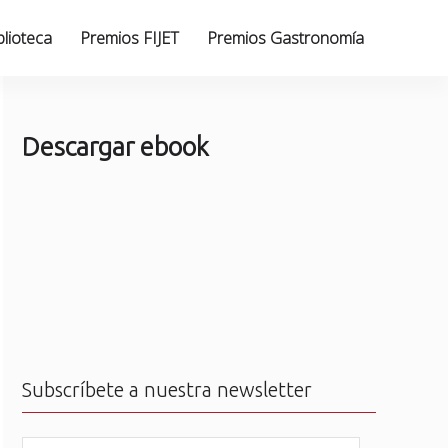
blioteca
Premios FIJET
Premios Gastronomía
Descargar ebook
Subscríbete a nuestra newsletter
N