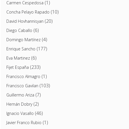
(1)
Carmen Cespedosa
(10)
Concha Pelayo Rapado
(20)
David Hovhannisyan
(6)
Diego Caballo
(4)
Domingo Martínez
(177)
Enrique Sancho
(6)
Eva Martinez
(233)
Fijet España
(1)
Francisco Almagro
(103)
Francisco Gavilan
(7)
Guillermo Ariza
(2)
Hernán Dobry
(46)
Ignacio Vasallo
(1)
Javier Franco Rubio