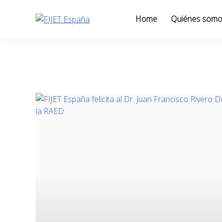
Skip
to
Home
Quiénes som
content