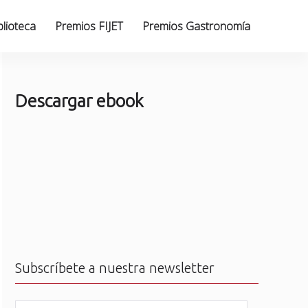
blioteca
Premios FIJET
Premios Gastronomía
Descargar ebook
Subscríbete a nuestra newsletter
N