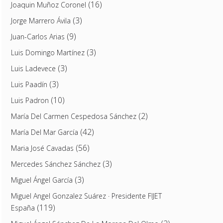
(16)
Joaquin Muñoz Coronel
(3)
Jorge Marrero Ávila
(9)
Juan-Carlos Arias
(3)
Luis Domingo Martínez
(3)
Luis Ladevece
(3)
Luis Paadín
(10)
Luis Padron
(2)
María Del Carmen Cespedosa Sánchez
(42)
María Del Mar García
(56)
Maria José Cavadas
(3)
Mercedes Sánchez Sánchez
(3)
Miguel Ángel García
Miguel Angel Gonzalez Suárez · Presidente FIJET
(119)
España