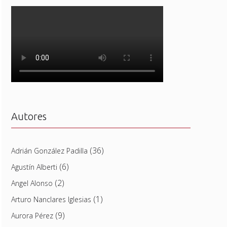
Autores
(36)
Adrián González Padilla
(6)
Agustín Alberti
(2)
Angel Alonso
(1)
Arturo Nanclares Iglesias
(9)
Aurora Pérez