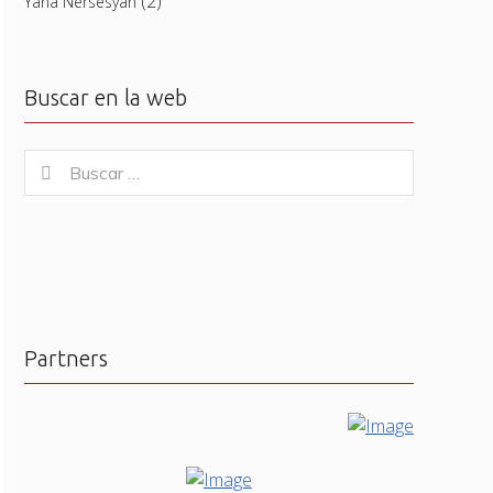
(2)
Yana Nersesyan
Buscar en la web
Buscar
Buscar
for:
Partners