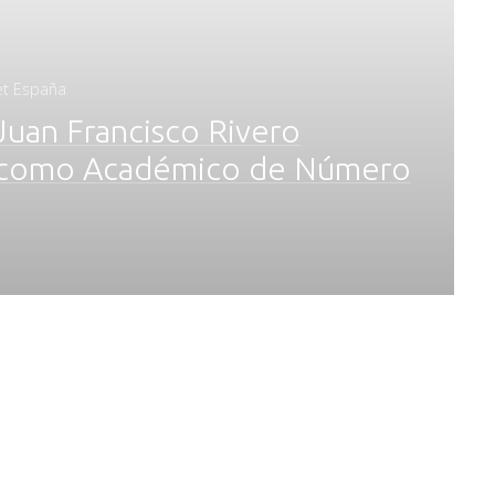
jet España
 Juan Francisco Rivero
o como Académico de Número