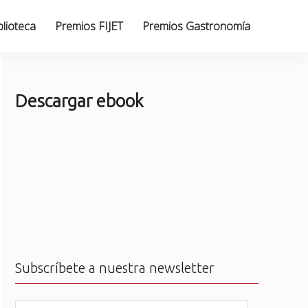
blioteca
Premios FIJET
Premios Gastronomía
Descargar ebook
Subscríbete a nuestra newsletter
N