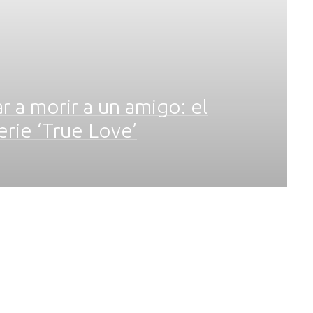
r a morir a un amigo: el
erie ‘True Love’