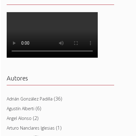
Autores
(36)
Adrián González Padilla
(6)
Agustín Alberti
(2)
Angel Alonso
(1)
Arturo Nanclares Iglesias