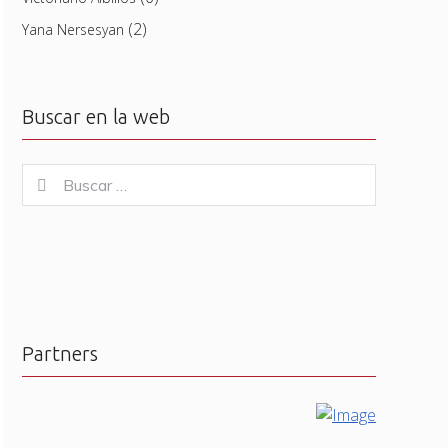
(2)
Yana Nersesyan
Buscar en la web
Buscar
Buscar
for:
Partners