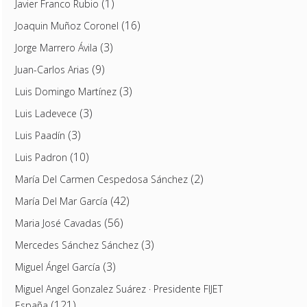
(1)
Javier Franco Rubio
(16)
Joaquin Muñoz Coronel
(3)
Jorge Marrero Ávila
(9)
Juan-Carlos Arias
(3)
Luis Domingo Martínez
(3)
Luis Ladevece
(3)
Luis Paadín
(10)
Luis Padron
(2)
María Del Carmen Cespedosa Sánchez
(42)
María Del Mar García
(56)
Maria José Cavadas
(3)
Mercedes Sánchez Sánchez
(3)
Miguel Ángel García
Miguel Angel Gonzalez Suárez · Presidente FIJET
(121)
España