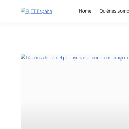
Skip
to
Home
Quiénes som
content