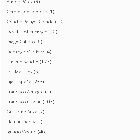
(9)
Aurora Pérez
(1)
Carmen Cespedosa
(10)
Concha Pelayo Rapado
(20)
David Hovhannisyan
(6)
Diego Caballo
(4)
Domingo Martínez
(177)
Enrique Sancho
(6)
Eva Martinez
(233)
Fijet España
(1)
Francisco Almagro
(103)
Francisco Gavilan
(7)
Guillermo Ariza
(2)
Hernán Dobry
(46)
Ignacio Vasallo