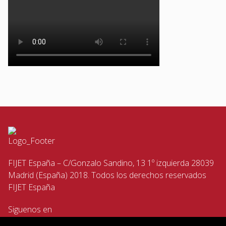
FIJET España – C/Gonzalo Sandino, 13 1º izquierda 28039
Madrid (España) 2018. Todos los derechos reservados
FIJET España
Siguenos en