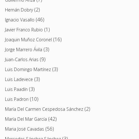
(2)
Hernán Dobry
(46)
Ignacio Vasallo
(1)
Javier Franco Rubio
(16)
Joaquin Muñoz Coronel
(3)
Jorge Marrero Ávila
(9)
Juan-Carlos Arias
(3)
Luis Domingo Martínez
(3)
Luis Ladevece
(3)
Luis Paadín
(10)
Luis Padron
(2)
María Del Carmen Cespedosa Sánchez
(42)
María Del Mar García
(56)
Maria José Cavadas
(3)
Mercedes Sánchez Sánchez