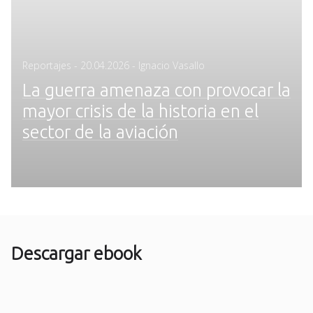
Posted
Reportajes
-
20.04.2026
- Ignacio Vasallo
on
La guerra amenaza con provocar la
mayor crisis de la historia en el
sector de la aviación
Descargar ebook