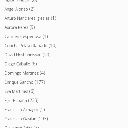
(2)
Angel Alonso
(1)
Arturo Nanclares Iglesias
(9)
Aurora Pérez
(1)
Carmen Cespedosa
(10)
Concha Pelayo Rapado
(20)
David Hovhannisyan
(6)
Diego Caballo
(4)
Domingo Martínez
(177)
Enrique Sancho
(6)
Eva Martinez
(233)
Fijet España
(1)
Francisco Almagro
(103)
Francisco Gavilan
(7)
Guillermo Ariza