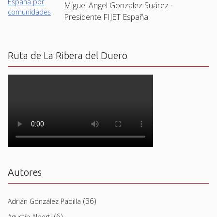
Miguel Angel Gonzalez Suárez ·
Presidente FIJET España
Ruta de La Ribera del Duero
Autores
(36)
Adrián González Padilla
(6)
Agustín Alberti