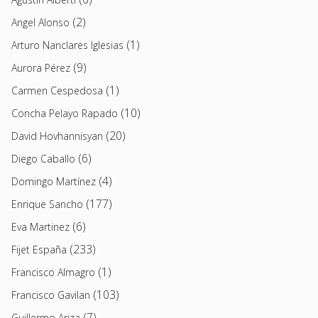
(2)
Angel Alonso
(1)
Arturo Nanclares Iglesias
(9)
Aurora Pérez
(1)
Carmen Cespedosa
(10)
Concha Pelayo Rapado
(20)
David Hovhannisyan
(6)
Diego Caballo
(4)
Domingo Martínez
(177)
Enrique Sancho
(6)
Eva Martinez
(233)
Fijet España
(1)
Francisco Almagro
(103)
Francisco Gavilan
(7)
Guillermo Ariza