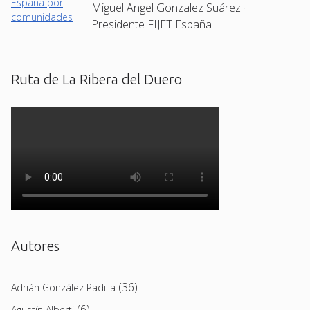
Miguel Angel Gonzalez Suárez ·
Presidente FIJET España
Ruta de La Ribera del Duero
Autores
(36)
Adrián González Padilla
(6)
Agustín Alberti