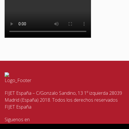
FIJET España – C/Gonzalo Sandino, 13 1º izquierda 28039
Madrid (España) 2018. Todos los derechos reservados
FIJET España
Siguenos en