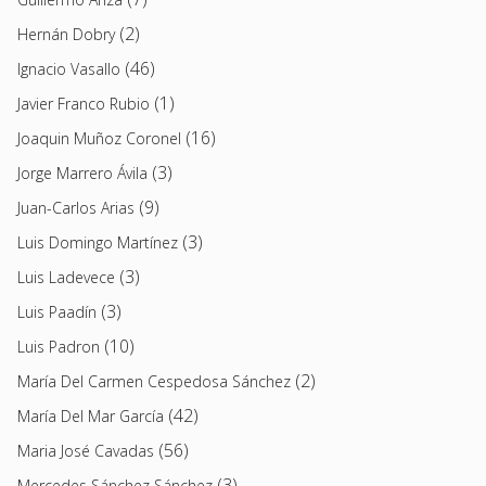
(2)
Hernán Dobry
(46)
Ignacio Vasallo
(1)
Javier Franco Rubio
(16)
Joaquin Muñoz Coronel
(3)
Jorge Marrero Ávila
(9)
Juan-Carlos Arias
(3)
Luis Domingo Martínez
(3)
Luis Ladevece
(3)
Luis Paadín
(10)
Luis Padron
(2)
María Del Carmen Cespedosa Sánchez
(42)
María Del Mar García
(56)
Maria José Cavadas
(3)
Mercedes Sánchez Sánchez