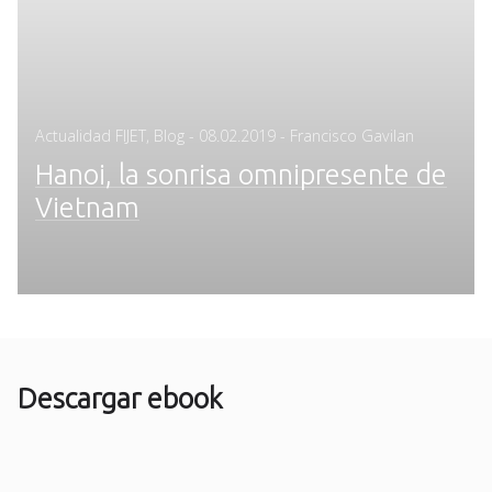
Posted
Actualidad FIJET
,
Blog
-
08.02.2019
- Francisco Gavilan
on
Hanoi, la sonrisa omnipresente de
Vietnam
Descargar ebook