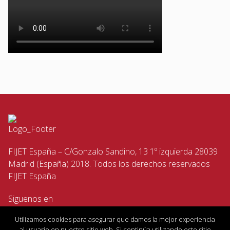
FIJET España – C/Gonzalo Sandino, 13 1º izquierda 28039
Madrid (España) 2018. Todos los derechos reservados
FIJET España
Siguenos en
Utilizamos cookies para asegurar que damos la mejor experiencia
al usuario en nuestro sitio web. Si continúa utilizando este sitio