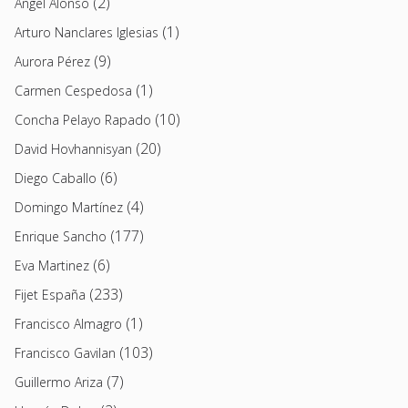
(2)
Angel Alonso
(1)
Arturo Nanclares Iglesias
(9)
Aurora Pérez
(1)
Carmen Cespedosa
(10)
Concha Pelayo Rapado
(20)
David Hovhannisyan
(6)
Diego Caballo
(4)
Domingo Martínez
(177)
Enrique Sancho
(6)
Eva Martinez
(233)
Fijet España
(1)
Francisco Almagro
(103)
Francisco Gavilan
(7)
Guillermo Ariza