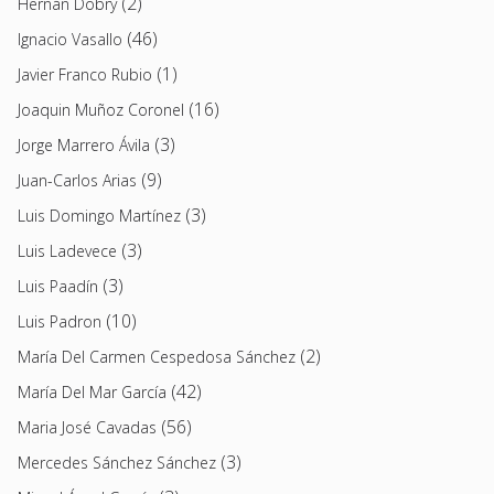
(2)
Hernán Dobry
(46)
Ignacio Vasallo
(1)
Javier Franco Rubio
(16)
Joaquin Muñoz Coronel
(3)
Jorge Marrero Ávila
(9)
Juan-Carlos Arias
(3)
Luis Domingo Martínez
(3)
Luis Ladevece
(3)
Luis Paadín
(10)
Luis Padron
(2)
María Del Carmen Cespedosa Sánchez
(42)
María Del Mar García
(56)
Maria José Cavadas
(3)
Mercedes Sánchez Sánchez