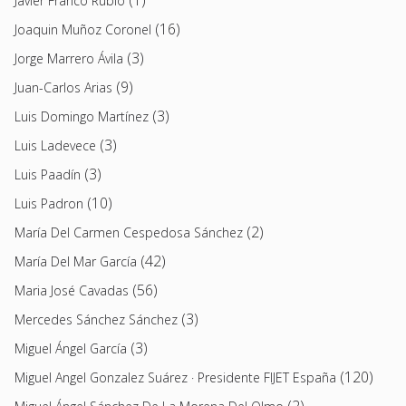
Javier Franco Rubio
(16)
Joaquin Muñoz Coronel
(3)
Jorge Marrero Ávila
(9)
Juan-Carlos Arias
(3)
Luis Domingo Martínez
(3)
Luis Ladevece
(3)
Luis Paadín
(10)
Luis Padron
(2)
María Del Carmen Cespedosa Sánchez
(42)
María Del Mar García
(56)
Maria José Cavadas
(3)
Mercedes Sánchez Sánchez
(3)
Miguel Ángel García
(120)
Miguel Angel Gonzalez Suárez · Presidente FIJET España
(2)