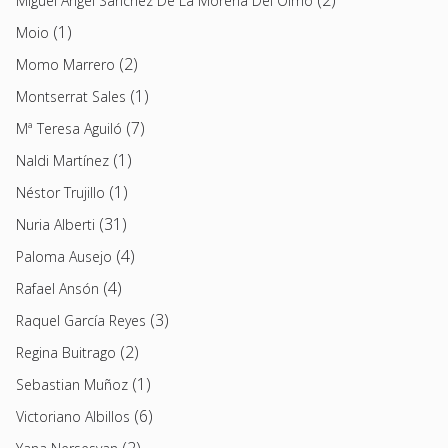
Miguel Ángel Sánchez De La Morena Del Olmo
(1)
Moio
(2)
Momo Marrero
(1)
Montserrat Sales
(7)
Mª Teresa Aguiló
(1)
Naldi Martínez
(1)
Néstor Trujillo
(31)
Nuria Alberti
(4)
Paloma Ausejo
(4)
Rafael Ansón
(3)
Raquel García Reyes
(2)
Regina Buitrago
(1)
Sebastian Muñoz
(6)
Victoriano Albillos
(2)