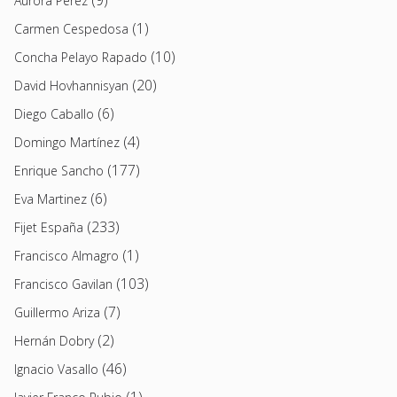
Aurora Pérez
(1)
Carmen Cespedosa
(10)
Concha Pelayo Rapado
(20)
David Hovhannisyan
(6)
Diego Caballo
(4)
Domingo Martínez
(177)
Enrique Sancho
(6)
Eva Martinez
(233)
Fijet España
(1)
Francisco Almagro
(103)
Francisco Gavilan
(7)
Guillermo Ariza
(2)
Hernán Dobry
(46)
Ignacio Vasallo
(1)