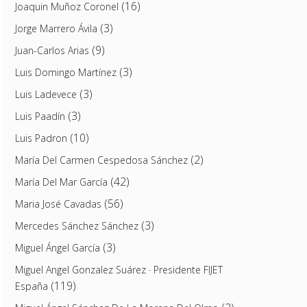
(16)
Joaquin Muñoz Coronel
(3)
Jorge Marrero Ávila
(9)
Juan-Carlos Arias
(3)
Luis Domingo Martínez
(3)
Luis Ladevece
(3)
Luis Paadín
(10)
Luis Padron
(2)
María Del Carmen Cespedosa Sánchez
(42)
María Del Mar García
(56)
Maria José Cavadas
(3)
Mercedes Sánchez Sánchez
(3)
Miguel Ángel García
Miguel Angel Gonzalez Suárez · Presidente FIJET
(119)
España