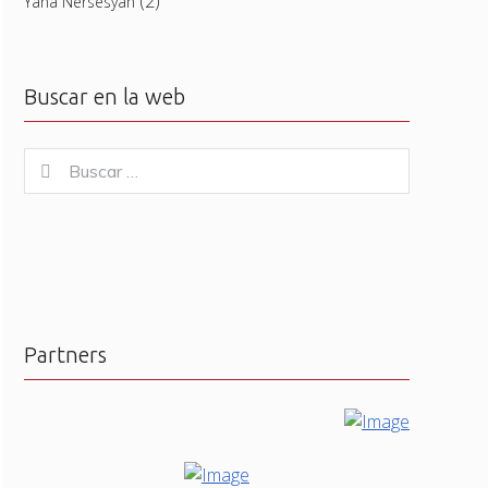
(2)
Yana Nersesyan
Buscar en la web
Buscar
Buscar
for:
Partners