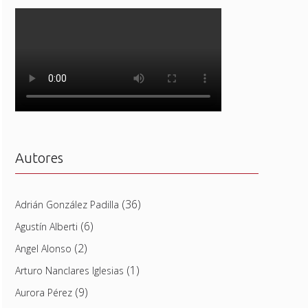
Autores
(36)
Adrián González Padilla
(6)
Agustín Alberti
(2)
Angel Alonso
(1)
Arturo Nanclares Iglesias
(9)
Aurora Pérez