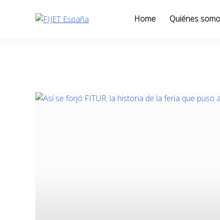
Skip
to
Home
Quiénes som
content