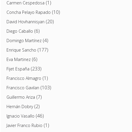
(1)
Carmen Cespedosa
(10)
Concha Pelayo Rapado
(20)
David Hovhannisyan
(6)
Diego Caballo
(4)
Domingo Martínez
(177)
Enrique Sancho
(6)
Eva Martinez
(233)
Fijet España
(1)
Francisco Almagro
(103)
Francisco Gavilan
(7)
Guillermo Ariza
(2)
Hernán Dobry
(46)
Ignacio Vasallo
(1)
Javier Franco Rubio