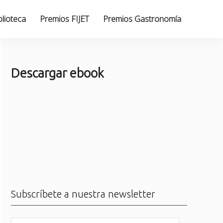
blioteca
Premios FIJET
Premios Gastronomía
Descargar ebook
Subscríbete a nuestra newsletter
N