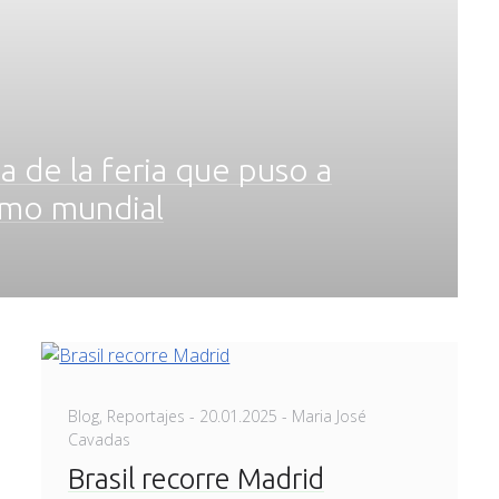
ia de la feria que puso a
smo mundial
Posted
Blog
,
Reportajes
-
20.01.2025
- Maria José
on
Cavadas
Brasil recorre Madrid