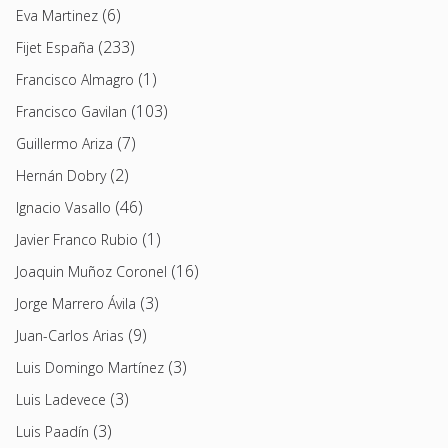
(6)
Eva Martinez
(233)
Fijet España
(1)
Francisco Almagro
(103)
Francisco Gavilan
(7)
Guillermo Ariza
(2)
Hernán Dobry
(46)
Ignacio Vasallo
(1)
Javier Franco Rubio
(16)
Joaquin Muñoz Coronel
(3)
Jorge Marrero Ávila
(9)
Juan-Carlos Arias
(3)
Luis Domingo Martínez
(3)
Luis Ladevece
(3)
Luis Paadín