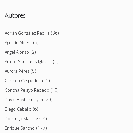
Autores
(36)
Adrián González Padilla
(6)
Agustín Alberti
(2)
Angel Alonso
(1)
Arturo Nanclares Iglesias
(9)
Aurora Pérez
(1)
Carmen Cespedosa
(10)
Concha Pelayo Rapado
(20)
David Hovhannisyan
(6)
Diego Caballo
(4)
Domingo Martínez
(177)
Enrique Sancho