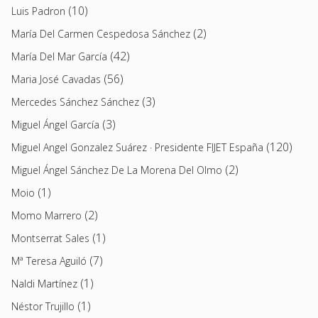
(10)
Luis Padron
(2)
María Del Carmen Cespedosa Sánchez
(42)
María Del Mar García
(56)
Maria José Cavadas
(3)
Mercedes Sánchez Sánchez
(3)
Miguel Ángel García
(120)
Miguel Angel Gonzalez Suárez · Presidente FIJET España
(2)
Miguel Ángel Sánchez De La Morena Del Olmo
(1)
Moio
(2)
Momo Marrero
(1)
Montserrat Sales
(7)
Mª Teresa Aguiló
(1)
Naldi Martínez
(1)
Néstor Trujillo