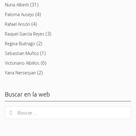
(31)
Nuria Alberti
(4)
Paloma Ausejo
(4)
Rafael Ansón
(3)
Raquel García Reyes
(2)
Regina Buitrago
(1)
Sebastian Muñoz
(6)
Victoriano Albillos
(2)
Yana Nersesyan
Buscar en la web
Buscar
Buscar
for: