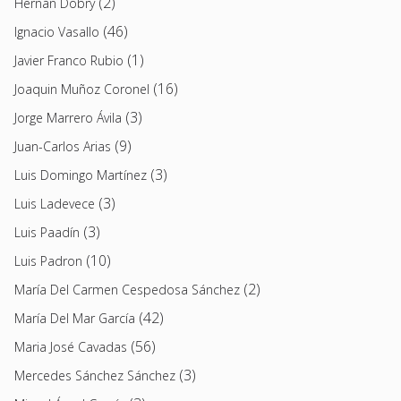
(2)
Hernán Dobry
(46)
Ignacio Vasallo
(1)
Javier Franco Rubio
(16)
Joaquin Muñoz Coronel
(3)
Jorge Marrero Ávila
(9)
Juan-Carlos Arias
(3)
Luis Domingo Martínez
(3)
Luis Ladevece
(3)
Luis Paadín
(10)
Luis Padron
(2)
María Del Carmen Cespedosa Sánchez
(42)
María Del Mar García
(56)
Maria José Cavadas
(3)
Mercedes Sánchez Sánchez