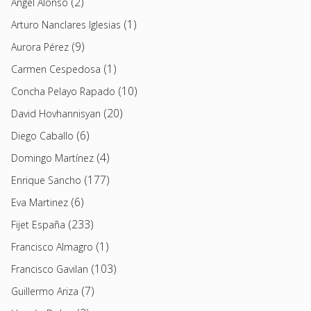
(2)
Angel Alonso
(1)
Arturo Nanclares Iglesias
(9)
Aurora Pérez
(1)
Carmen Cespedosa
(10)
Concha Pelayo Rapado
(20)
David Hovhannisyan
(6)
Diego Caballo
(4)
Domingo Martínez
(177)
Enrique Sancho
(6)
Eva Martinez
(233)
Fijet España
(1)
Francisco Almagro
(103)
Francisco Gavilan
(7)
Guillermo Ariza