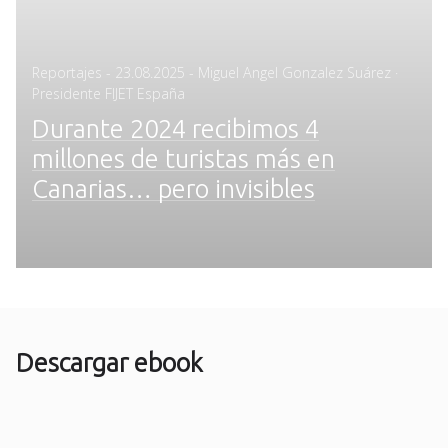
Posted
Reportajes
-
23.08.2025
- Miguel Angel Gonzalez Suárez ·
on
Presidente FIJET España
Durante 2024 recibimos 4
millones de turistas más en
Canarias… pero invisibles
Descargar ebook