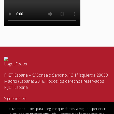
FIJET España – C/Gonzalo Sandino, 13 1º izquierda 28039
Madrid (España) 2018. Todos los derechos reservados
FIJET España
Siguenos en
Utilizamos cookies para asegurar que damos la mejor experiencia
al usuario en nuestro sitio web. Si continúa utilizando este sitio