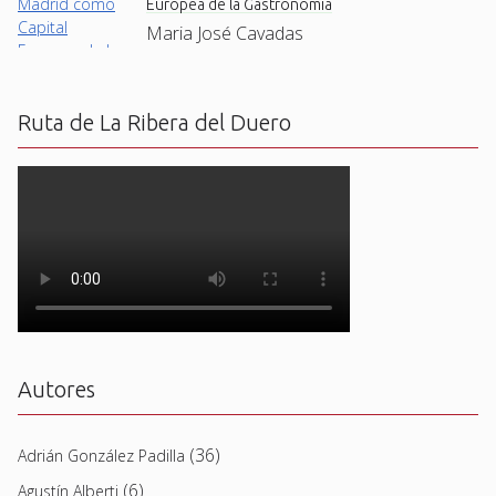
Europea de la Gastronomía
Maria José Cavadas
Ruta de La Ribera del Duero
Autores
(36)
Adrián González Padilla
(6)
Agustín Alberti