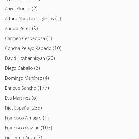
(2)
Angel Alonso
(1)
Arturo Nanclares Iglesias
(9)
Aurora Pérez
(1)
Carmen Cespedosa
(10)
Concha Pelayo Rapado
(20)
David Hovhannisyan
(6)
Diego Caballo
(4)
Domingo Martínez
(177)
Enrique Sancho
(6)
Eva Martinez
(233)
Fijet España
(1)
Francisco Almagro
(103)
Francisco Gavilan
(7)
Guillermo Ariza