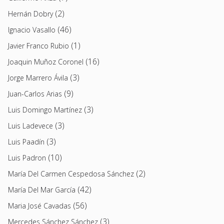
(2)
Hernán Dobry
(46)
Ignacio Vasallo
(1)
Javier Franco Rubio
(16)
Joaquin Muñoz Coronel
(3)
Jorge Marrero Ávila
(9)
Juan-Carlos Arias
(3)
Luis Domingo Martínez
(3)
Luis Ladevece
(3)
Luis Paadín
(10)
Luis Padron
(2)
María Del Carmen Cespedosa Sánchez
(42)
María Del Mar García
(56)
Maria José Cavadas
(3)
Mercedes Sánchez Sánchez