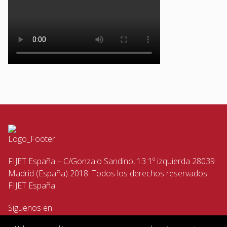
FIJET España – C/Gonzalo Sandino, 13 1º izquierda 28039
Madrid (España) 2018. Todos los derechos reservados
FIJET España
Siguenos en