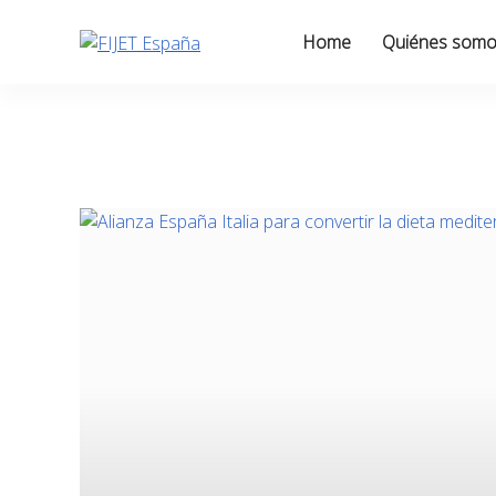
Skip
to
Home
Quiénes som
content