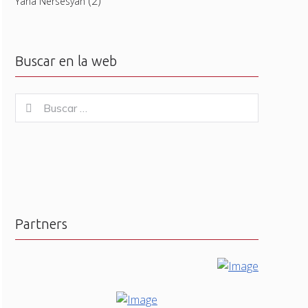
(2)
Yana Nersesyan
Buscar en la web
Buscar
Buscar
for:
Partners