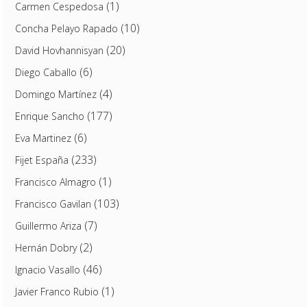
(1)
Carmen Cespedosa
(10)
Concha Pelayo Rapado
(20)
David Hovhannisyan
(6)
Diego Caballo
(4)
Domingo Martínez
(177)
Enrique Sancho
(6)
Eva Martinez
(233)
Fijet España
(1)
Francisco Almagro
(103)
Francisco Gavilan
(7)
Guillermo Ariza
(2)
Hernán Dobry
(46)
Ignacio Vasallo
(1)
Javier Franco Rubio