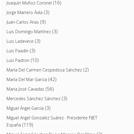
(16)
Joaquin Muñoz Coronel
(3)
Jorge Marrero Ávila
(9)
Juan-Carlos Arias
(3)
Luis Domingo Martínez
(3)
Luis Ladevece
(3)
Luis Paadín
(10)
Luis Padron
(2)
María Del Carmen Cespedosa Sánchez
(42)
María Del Mar García
(56)
Maria José Cavadas
(3)
Mercedes Sánchez Sánchez
(3)
Miguel Ángel García
Miguel Angel Gonzalez Suárez · Presidente FIJET
(119)
España