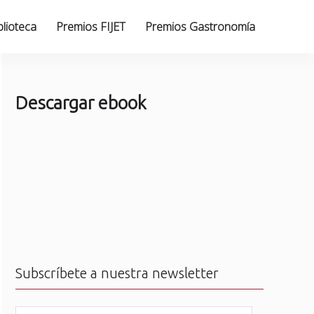
blioteca
Premios FIJET
Premios Gastronomía
Descargar ebook
Subscríbete a nuestra newsletter
N