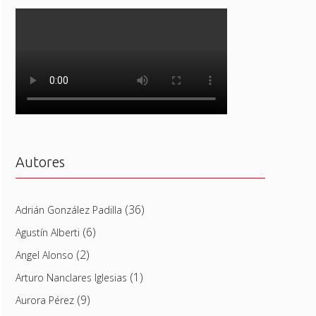
Autores
(36)
Adrián González Padilla
(6)
Agustín Alberti
(2)
Angel Alonso
(1)
Arturo Nanclares Iglesias
(9)
Aurora Pérez