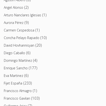
(2)
Angel Alonso
(1)
Arturo Nanclares Iglesias
(9)
Aurora Pérez
(1)
Carmen Cespedosa
(10)
Concha Pelayo Rapado
(20)
David Hovhannisyan
(6)
Diego Caballo
(4)
Domingo Martínez
(177)
Enrique Sancho
(6)
Eva Martinez
(233)
Fijet España
(1)
Francisco Almagro
(103)
Francisco Gavilan
(7)
Guillermo Ariza