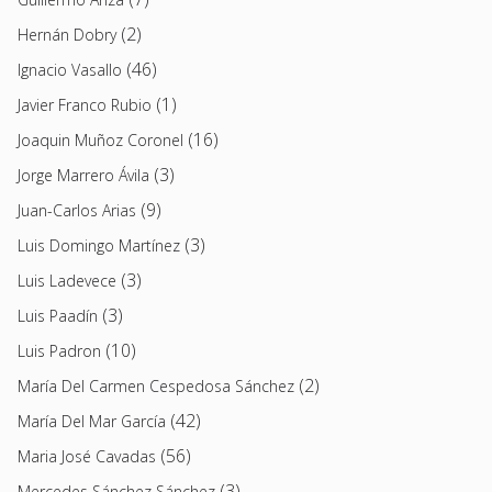
(2)
Hernán Dobry
(46)
Ignacio Vasallo
(1)
Javier Franco Rubio
(16)
Joaquin Muñoz Coronel
(3)
Jorge Marrero Ávila
(9)
Juan-Carlos Arias
(3)
Luis Domingo Martínez
(3)
Luis Ladevece
(3)
Luis Paadín
(10)
Luis Padron
(2)
María Del Carmen Cespedosa Sánchez
(42)
María Del Mar García
(56)
Maria José Cavadas
(3)
Mercedes Sánchez Sánchez