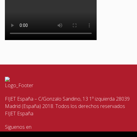
FIJET España – C/Gonzalo Sandino, 13 1º izquierda 28039
Madrid (España) 2018. Todos los derechos reservados
FIJET España
Siguenos en