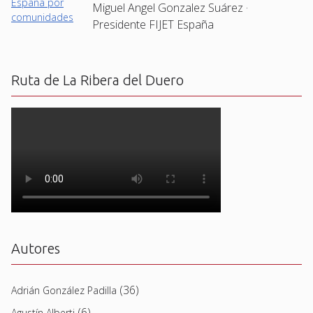
Miguel Angel Gonzalez Suárez ·
Presidente FIJET España
Ruta de La Ribera del Duero
Autores
(36)
Adrián González Padilla
(6)
Agustín Alberti