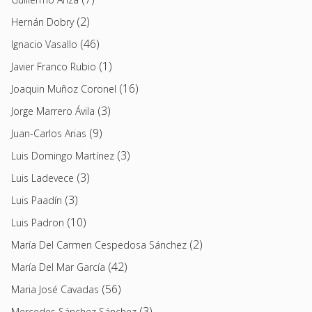
(2)
Hernán Dobry
(46)
Ignacio Vasallo
(1)
Javier Franco Rubio
(16)
Joaquin Muñoz Coronel
(3)
Jorge Marrero Ávila
(9)
Juan-Carlos Arias
(3)
Luis Domingo Martínez
(3)
Luis Ladevece
(3)
Luis Paadín
(10)
Luis Padron
(2)
María Del Carmen Cespedosa Sánchez
(42)
María Del Mar García
(56)
Maria José Cavadas
(3)
Mercedes Sánchez Sánchez