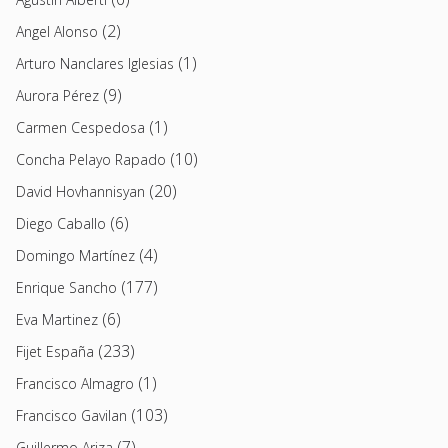
(2)
Angel Alonso
(1)
Arturo Nanclares Iglesias
(9)
Aurora Pérez
(1)
Carmen Cespedosa
(10)
Concha Pelayo Rapado
(20)
David Hovhannisyan
(6)
Diego Caballo
(4)
Domingo Martínez
(177)
Enrique Sancho
(6)
Eva Martinez
(233)
Fijet España
(1)
Francisco Almagro
(103)
Francisco Gavilan
(7)
Guillermo Ariza