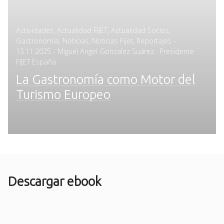
Actividades
,
Actualidad FIJET
,
Actualidad Socios
,
Posted
Gastronomía
,
Noticias
,
Noticias Fijet
,
Reportajes
-
on
13.11.2025
- Miguel Angel Gonzalez Suárez · Presidente
FIJET España
La Gastronomía como Motor del
Turismo Europeo
Descargar ebook