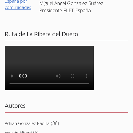
Miguel Angel Gonzalez Suárez ·
Presidente FIJET España
Ruta de La Ribera del Duero
Autores
(36)
Adrián González Padilla
(6)
Agustín Alberti