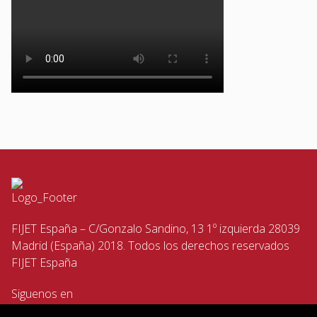
FIJET España – C/Gonzalo Sandino, 13 1º izquierda 28039
Madrid (España) 2018. Todos los derechos reservados
FIJET España
Siguenos en