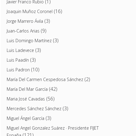
(1)
Javier Franco Rubio
(16)
Joaquin Muñoz Coronel
(3)
Jorge Marrero Ávila
(9)
Juan-Carlos Arias
(3)
Luis Domingo Martínez
(3)
Luis Ladevece
(3)
Luis Paadín
(10)
Luis Padron
(2)
María Del Carmen Cespedosa Sánchez
(42)
María Del Mar García
(56)
Maria José Cavadas
(3)
Mercedes Sánchez Sánchez
(3)
Miguel Ángel García
Miguel Angel Gonzalez Suárez · Presidente FIJET
(121)
España