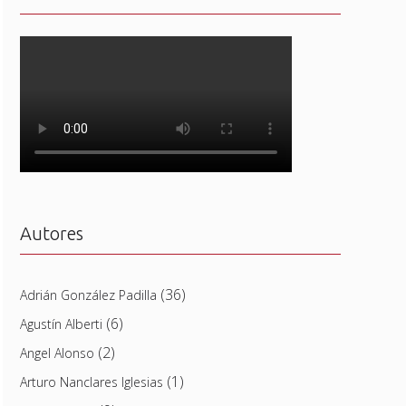
Autores
(36)
Adrián González Padilla
(6)
Agustín Alberti
(2)
Angel Alonso
(1)
Arturo Nanclares Iglesias