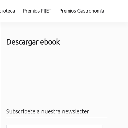
blioteca
Premios FIJET
Premios Gastronomía
Descargar ebook
Subscríbete a nuestra newsletter
N