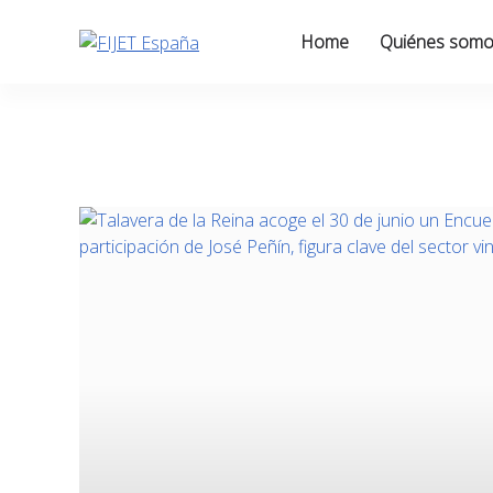
Skip
to
Home
Quiénes som
content