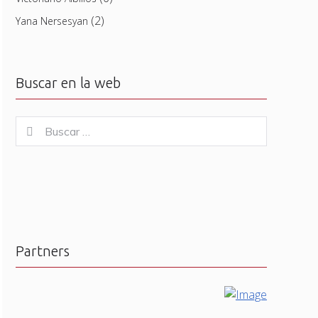
(2)
Yana Nersesyan
Buscar en la web
Buscar
Buscar
for:
Partners