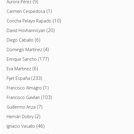
(9)
Aurora Pérez
(1)
Carmen Cespedosa
(10)
Concha Pelayo Rapado
(20)
David Hovhannisyan
(6)
Diego Caballo
(4)
Domingo Martínez
(177)
Enrique Sancho
(6)
Eva Martinez
(233)
Fijet España
(1)
Francisco Almagro
(103)
Francisco Gavilan
(7)
Guillermo Ariza
(2)
Hernán Dobry
(46)
Ignacio Vasallo