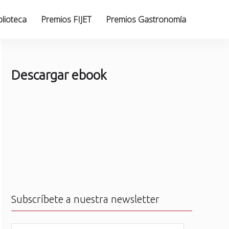
blioteca
Premios FIJET
Premios Gastronomía
Descargar ebook
Subscríbete a nuestra newsletter
N