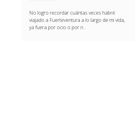
No logro recordar cuántas veces habré
viajado a Fuerteventura a lo largo de mi vida,
ya fuera por ocio o por n…