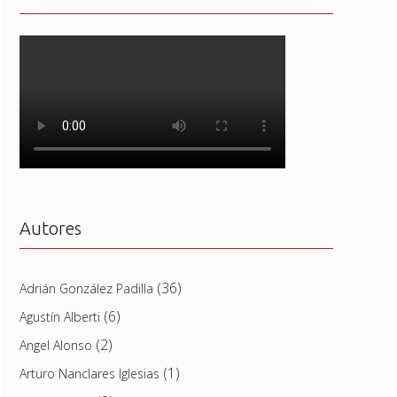
Autores
(36)
Adrián González Padilla
(6)
Agustín Alberti
(2)
Angel Alonso
(1)
Arturo Nanclares Iglesias