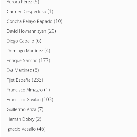
(9)
Aurora Pérez
(1)
Carmen Cespedosa
(10)
Concha Pelayo Rapado
(20)
David Hovhannisyan
(6)
Diego Caballo
(4)
Domingo Martínez
(177)
Enrique Sancho
(6)
Eva Martinez
(233)
Fijet España
(1)
Francisco Almagro
(103)
Francisco Gavilan
(7)
Guillermo Ariza
(2)
Hernán Dobry
(46)
Ignacio Vasallo