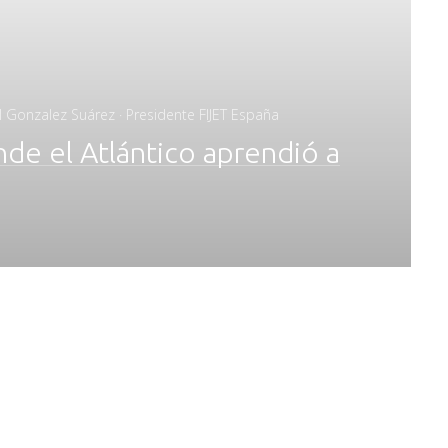
l Gonzalez Suárez · Presidente FIJET España
onde el Atlántico aprendió a