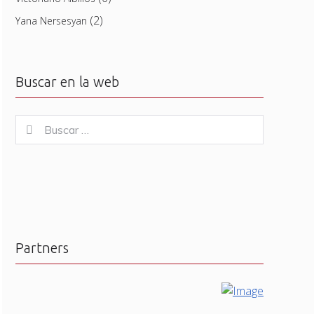
(2)
Yana Nersesyan
Buscar en la web
Buscar
Buscar
for:
Partners