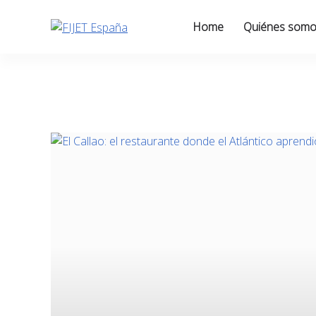
Skip
to
Home
Quiénes som
content