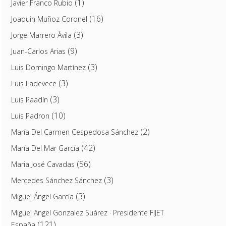
(1)
Javier Franco Rubio
(16)
Joaquin Muñoz Coronel
(3)
Jorge Marrero Ávila
(9)
Juan-Carlos Arias
(3)
Luis Domingo Martínez
(3)
Luis Ladevece
(3)
Luis Paadín
(10)
Luis Padron
(2)
María Del Carmen Cespedosa Sánchez
(42)
María Del Mar García
(56)
Maria José Cavadas
(3)
Mercedes Sánchez Sánchez
(3)
Miguel Ángel García
Miguel Angel Gonzalez Suárez · Presidente FIJET
(121)
España